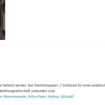
l beheizt werden. Das Positionspapier „7 Schlüssel für einen prak
e Wohnungswirtschaft verbunden sind.
le-Waermewende_Policy-Paper_Februar-2026.pdf