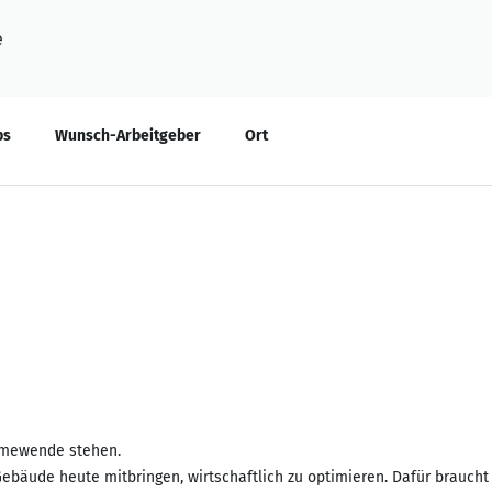
e
bs
Wunsch-Arbeitgeber
Ort
rmewende stehen.
ebäude heute mitbringen, wirtschaftlich zu optimieren. Dafür brauch