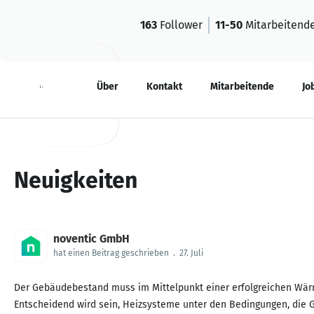
163
Follower
11-50
Mitarbeitend
Neuigkeiten
Über
Kontakt
Mitarbeitende
Jo
Neuigkeiten
noventic GmbH
hat einen Beitrag geschrieben
.
27. Juli
Der Gebäudebestand muss im Mittelpunkt einer erfolgreichen Wä
Entscheidend wird sein, Heizsysteme unter den Bedingungen, die G