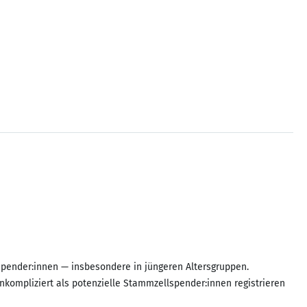
Spender:innen — insbesondere in jüngeren Altersgruppen.
kompliziert als potenzielle Stammzellspender:innen registrieren