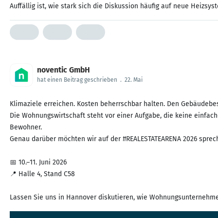
Auffällig ist, wie stark sich die Diskussion häufig auf neue Heizs
noventic GmbH
hat einen Beitrag geschrieben
.
22. Mai
Klimaziele erreichen. Kosten beherrschbar halten. Den Gebäudebes
Die Wohnungswirtschaft steht vor einer Aufgabe, die keine einfac
Bewohner.
Genau darüber möchten wir auf der #REALESTATEARENA 2026 sprec
📅 10.–11. Juni 2026
📍 Halle 4, Stand C58
Lassen Sie uns in Hannover diskutieren, wie Wohnungsunternehmen 