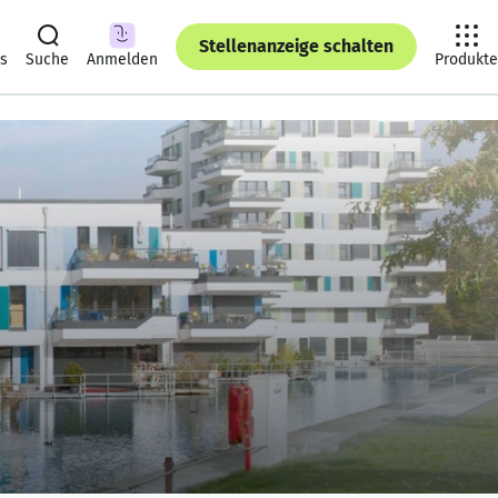
Stellenanzeige schalten
ts
Suche
Anmelden
Produkte