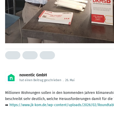
noventic GmbH
hat einen Beitrag geschrieben
.
26. Mai
Millionen Wohnungen sollen in den kommenden Jahren klimaneutra
beschreibt sehr deutlich, welche Herausforderungen damit für di
➡️
https://www.jk-kom.de/wp-content/uploads/2026/02/Roundtab