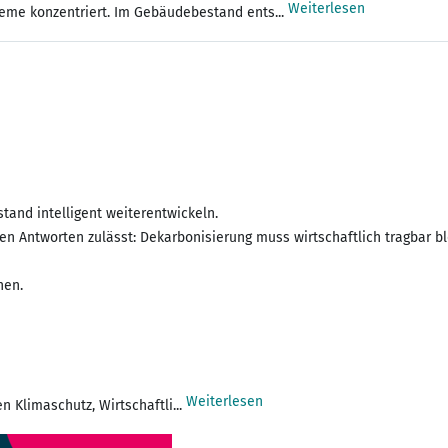
Weiterlesen
ysteme konzentriert. Im Gebäudebestand ents...
tand intelligent weiterentwickeln.
hen Antworten zulässt: Dekarbonisierung muss wirtschaftlich tragbar
hen.
Weiterlesen
Klimaschutz, Wirtschaftli...