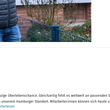
nzige Überlebenschance. Gleichzeitig fehlt es weltweit an passenden 
 unserem Hamburger Standort. Mitarbeiter:innen können sich heute un
iterlesen