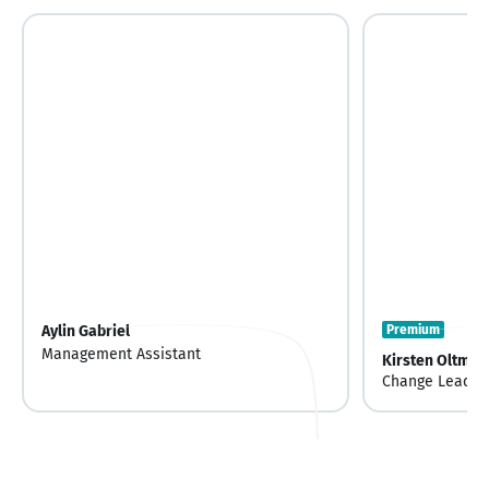
Aylin Gabriel
Premium
Management Assistant
Kirsten Oltmer
Change Leaders
Beraterin Peo