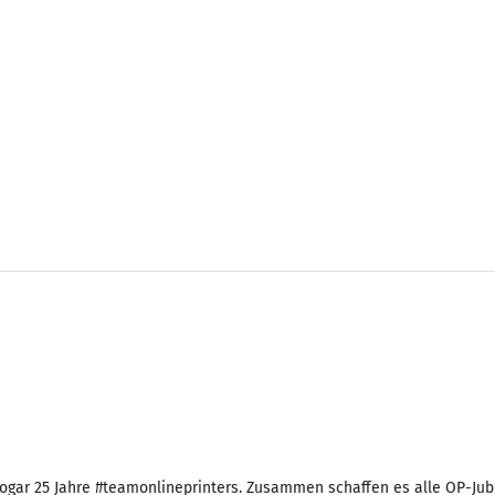
 sogar 25 Jahre #teamonlineprinters. Zusammen schaffen es alle OP-Jubi