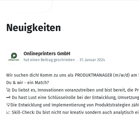
Neuigkeiten
Onlineprinters GmbH
hat einen Beitrag geschrieben
.
31. Januar 2024
Wir suchen dich! Komm zu uns als PRODUKTMANAGER (m/w/d) am St
Du & wir - ein Match?
🚀 Du liebst es, Innovationen voranzutreiben und bist bereit, die P
🗝 Du hast Lust eine Schlüsselrolle bei der Entwicklung, Umsetzu
💡Die Entwicklung und Implementierung von Produktstrategien zäh
📈 Skill-Check: Du bist nicht nur kreativ sondern auch analytisch ei