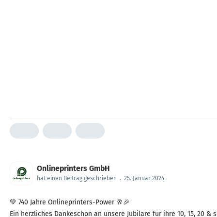
Onlineprinters GmbH
hat einen Beitrag geschrieben
.
25. Januar 2024
💚 740 Jahre Onlineprinters-Power 🥂🎉
Ein herzliches Dankeschön an unsere Jubilare für ihre 10, 15, 20 &