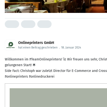
Onlineprinters GmbH
hat einen Beitrag geschrieben
.
18. Januar 2024
Willkommen im #TeamOnlineprinters! 🚀 Wir freuen uns sehr, Chr
gelungenen Start! 🌟
Side Fact: Christoph war zuletzt Director für E-Commerce and Cros
#onlineprinters #onlinedruckerei