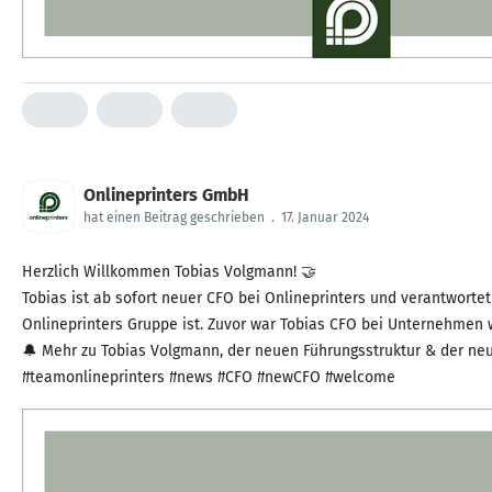
Onlineprinters GmbH
hat einen Beitrag geschrieben
.
17. Januar 2024
Herzlich Willkommen Tobias Volgmann! 🤝
Tobias ist ab sofort neuer CFO bei Onlineprinters und verantworte
Onlineprinters Gruppe ist. Zuvor war Tobias CFO bei Unternehmen 
🔔 Mehr zu Tobias Volgmann, der neuen Führungsstruktur & der neu
#teamonlineprinters #news #CFO #newCFO #welcome