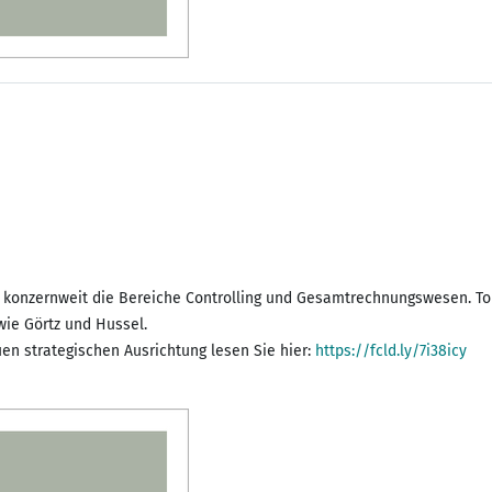
t konzernweit die Bereiche Controlling und Gesamtrechnungswesen. Tobi
wie Görtz und Hussel.
en strategischen Ausrichtung lesen Sie hier:
https://fcld.ly/7i38icy