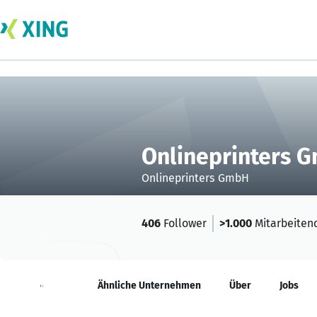
Onlineprinters 
Onlineprinters GmbH
406
Follower
>1.000
Mitarbeiten
Neuigkeiten
Ähnliche Unternehmen
Über
Jobs