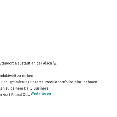
andort Neustadt an der Aisch 🚀
roduktwelt zu rocken
ng und Optimierung unseres Produktportfolios einzunehmen
len zu deinem Daily Business
Weiterlesen
n Ass? Prima! Ob...