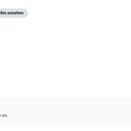
Infos ansehen
 an.