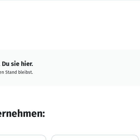
Du sie hier.
n Stand bleibst.
ternehmen: