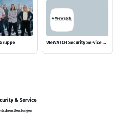
 Gruppe
WeWATCH Security Service GmbH
curity & Service
eitsdienstleistungen