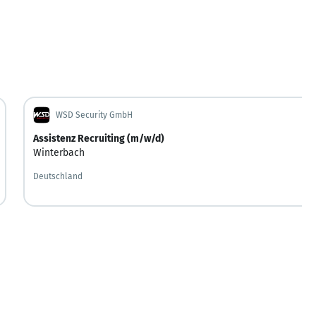
WSD Security GmbH
Assistenz Recruiting (m/w/d)
Winterbach
Deutschland