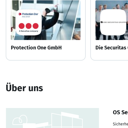
Protection One GmbH
Die Securitas
Über uns
OS Se
Sicherh