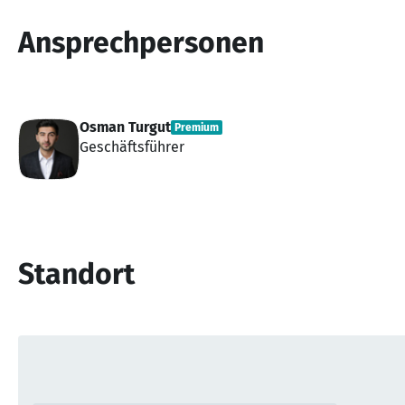
Ansprechpersonen
Osman Turgut
Premium
Geschäftsführer
Standort