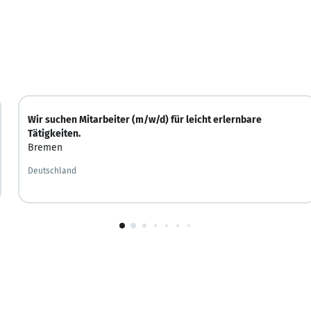
Wir suchen Mitarbeiter (m/w/d) für leicht erlernbare
Tätigkeiten.
Bremen
Deutschland
1
von
10