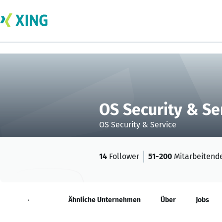
OS Security & Se
OS Security & Service
14
Follower
51-200
Mitarbeitend
Neuigkeiten
Ähnliche Unternehmen
Über
Jobs