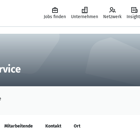
Jobs finden
Unternehmen
Netzwerk
Insigh
rvice
e
Mitarbeitende
Kontakt
Ort