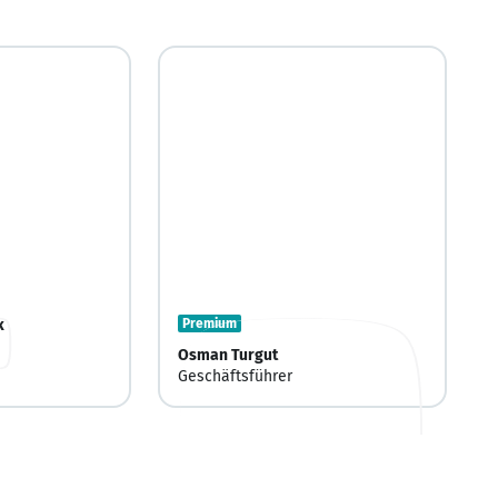
k
Premium
Osman Turgut
Geschäftsführer