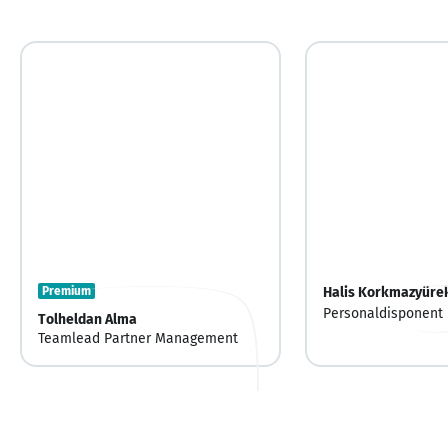
Premium
Halis Korkmazyüre
Personaldisponent
Tolheldan Alma
Teamlead Partner Management