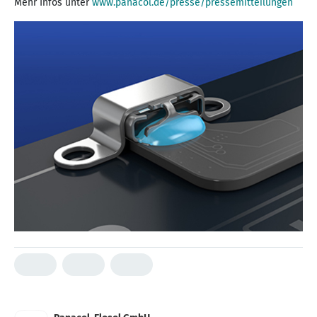
Mehr Infos unter
www.panacol.de/presse/pressemitteilungen