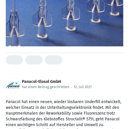
Panacol-Elosol GmbH
hat einen Beitrag geschrieben
.
12. Juli 2021
Panacol hat einen neuen, wieder lösbaren Underfill entwickelt,
welcher Einsatz in der Unterhaltungselektronik findet. Mit den
Hauptmerkmalen der Reworkability sowie Fluoreszenz trotz
Schwarzfärbung des Klebstoffes Structalit® 5751, geht Panacol
einen wichtigen Schritt auf Hersteller und Umwelt zu.