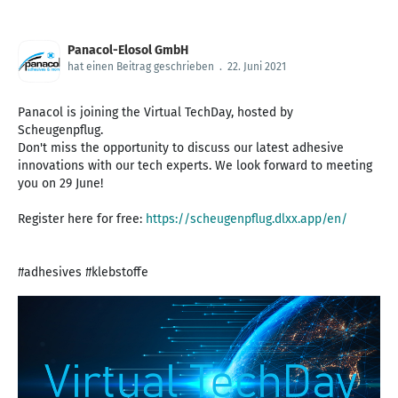
Panacol-Elosol GmbH
hat einen Beitrag geschrieben
.
22. Juni 2021
Panacol is joining the Virtual TechDay, hosted by
Scheugenpflug.
Don't miss the opportunity to discuss our latest adhesive
innovations with our tech experts. We look forward to meeting
you on 29 June!
Register here for free:
https://scheugenpflug.dlxx.app/en/
#adhesives #klebstoffe