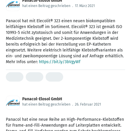
Panacol-Elosol GmbH
hat einen Beitrag geschrieben
.
17. März 2021
Panacol hat mit Elecolit® 323 einen neuen biokompatiblen
leitfähigen Klebstoff im Sortiment. Elecolit® 323 ist gemäß ISO
10993-5 nicht zytotoxisch und somit für Anwendungen in der
Medizintechnik geeignet. Der 2-komponentige Klebstoff wird
bereits erfolgreich bei der Herstellung von EP-Kathetern
eingesetzt. Weitere elektrisch leitfähige Klebstoffvarianten als
ein- und zweikomponentige Lösung sind auf Anfrage erhältlich.
Mehr Infos unter:
https://bit.ly/3bVgyWf
Panacol-Elosol GmbH
hat einen Beitrag geschrieben
.
26. Februar 2021
Panacol hat eine neue Reihe an High-Performance-Klebstoffen
für Frame-and-Fill-Anwendungen auf Leiterplatten entwickelt.