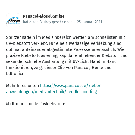
Panacol-Elosol GmbH
hat einen Beitrag geschrieben
.
25. Januar 2021
Spritzennadeln im Medizinbereich werden am schnellsten mit
UV-Klebstoff verklebt. Für eine zuverlässige Verklebung sind
optimal aufeinander abgestimmte Prozesse unerlässlich. Wie
präzise Klebstoffdosierung, kapillar einfließender Klebstoff und
sekundenschnelle Aushärtung mit UV-Licht Hand in Hand
funktionieren, zeigt dieser Clip von Panacol, Hönle und
bdtronic:
Mehr Infos unter:
https://www.panacol.de/kleber-
anwendungen/medizintechnik/needle-bonding
#bdtronic #hönle #uvklebstoffe