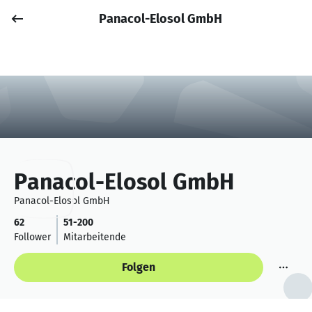
Panacol-Elosol GmbH
Job posten
Anmelden
Panacol-Elosol GmbH
Panacol-Elosol GmbH
62
51-200
Follower
Mitarbeitende
Folgen