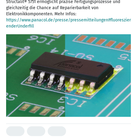
Structalit® 5751 ermöglicht präzise Fertigungsprozesse und
gleichzeitig die Chance auf Reparierbarkeit von
Elektronikkomponenten. Mehr Infos:
https://www.panacol.de/presse/pressemitteilungen#fluoreszier
enderUnderfill