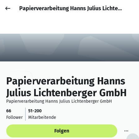
Papierverarbeitung Hanns Julius Lichtenberger GmbH
Job posten
Anmelden
Papierverarbeitung Hanns
Julius Lichtenberger GmbH
Papierverarbeitung Hanns Julius Lichtenberger GmbH
66
51-200
Follower
Mitarbeitende
Folgen