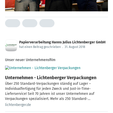
Papierverarbeitung Hanns Julius Lichtenberger GmbH
hat einen Beitrag geschrieben
.
31. August 2018
Unser neuer Unternehmensfilm
Unternehmen - Lichtenberger Verpackungen
Über 250 Standard-Verpackungen ständig auf Lager –
Individualfertigung für jeden Zweck und Just-in-Time-
Lieferservice! Seit 70 Jahren ist unser Unternehmen auf
Verpackungen spezialisiert. Mehr als 250 Standard-
Verpackungen haben wir ständig auf Lager – von der kleinen
lichtenberger.de
[…]