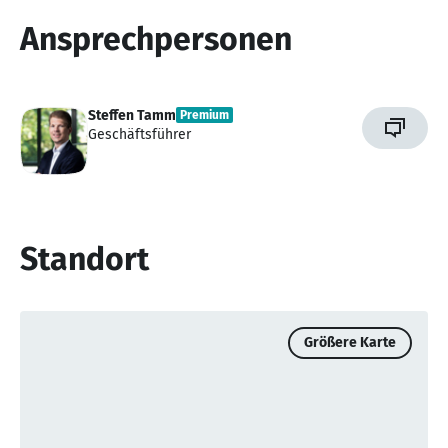
Ansprechpersonen
Steffen Tamm
Premium
Geschäftsführer
Standort
Größere Karte