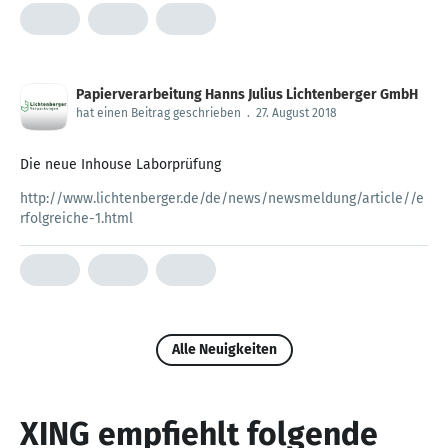
Papierverarbeitung Hanns Julius Lichtenberger GmbH
hat einen Beitrag geschrieben
.
27. August 2018
Die neue Inhouse Laborprüfung
http://www.lichtenberger.de/de/news/newsmeldung/article//e
rfolgreiche-1.html
Alle Neuigkeiten
XING empfiehlt folgende