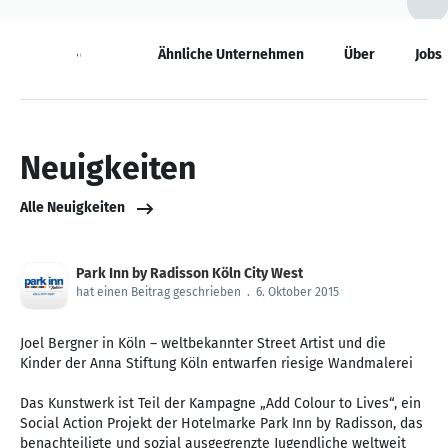
Neuigkeiten
Ähnliche Unternehmen
Über
Jobs
Neuigkeiten
Alle Neuigkeiten
Park Inn by Radisson Köln City West
hat einen Beitrag geschrieben
.
6. Oktober 2015
Joel Bergner in Köln – weltbekannter Street Artist und die
Kinder der Anna Stiftung Köln entwarfen riesige Wandmalerei
Das Kunstwerk ist Teil der Kampagne „Add Colour to Lives“, ein
Social Action Projekt der Hotelmarke Park Inn by Radisson, das
benachteiligte und sozial ausgegrenzte Jugendliche weltweit