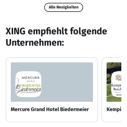
Alle Neuigkeiten
XING empfiehlt folgende
Unternehmen:
Mercure Grand Hotel Biedermeier
Kempins