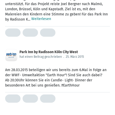
unterstützt. Für das Projekt reiste Joel Bergner nach Malmö,
London, Brüssel, Köln und Kapstadt. Ziel ist es, mit den
Malereien den Kindern eine Stimme zu geben! Für das Park Inn
Weiterlesen
by Radisson K...
Park Inn by Radisson Köln City West
hat einen Beitrag geschrieben
.
25. März 2015
Am 28.03.2015 beteiligen wir uns bereits zum 6.Mal in Folge an
der WWF- Umweltaktion "Earth Hour"! Sind Sie auch dabei?
Ab 20:30Uhr können Sie ein Candle- Light- Dinner der
besonderen Art bei uns genießen. #EarthHour