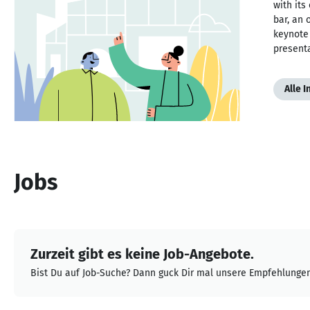
with it
bar, an 
keynote
presenta
Alle 
Jobs
Zurzeit gibt es keine Job-Angebote.
Bist Du auf Job-Suche? Dann guck Dir mal unsere Empfehlungen