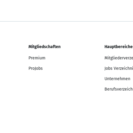
Mitgliedschaften
Hauptbereiche
Premium
Mitgliederverz
ProJobs
Jobs Verzeichn
Unternehmen
Berufsverzeich