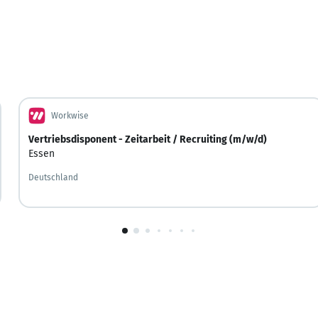
Workwise
Vertriebsdisponent - Zeitarbeit / Recruiting (m/w/d)
Essen
Deutschland
1
von
10