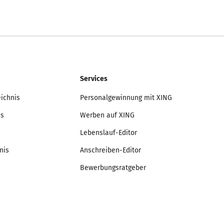
Services
eichnis
Personalgewinnung mit XING
is
Werben auf XING
Lebenslauf-Editor
nis
Anschreiben-Editor
Bewerbungsratgeber