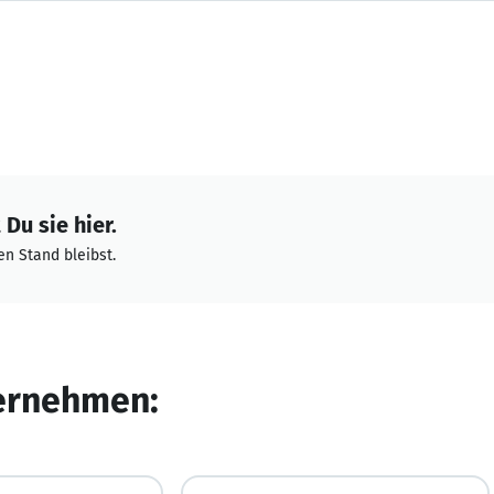
Du sie hier.
n Stand bleibst.
ternehmen: