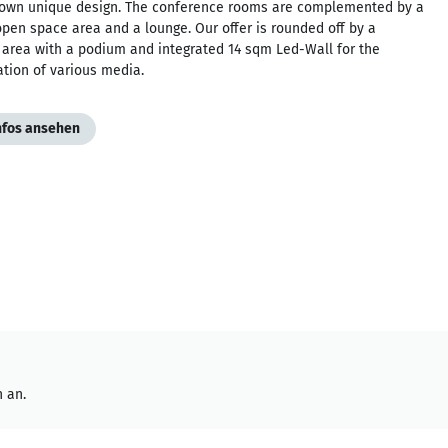
s own unique design. The conference rooms are complemented by a
open space area and a lounge. Our offer is rounded off by a
 area with a podium and integrated 14 sqm Led-Wall for the
tion of various media.
Infos ansehen
 an.