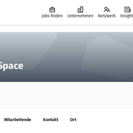
Jobs finden
Unternehmen
Netzwerk
Insigh
 Space
Mitarbeitende
Kontakt
Ort