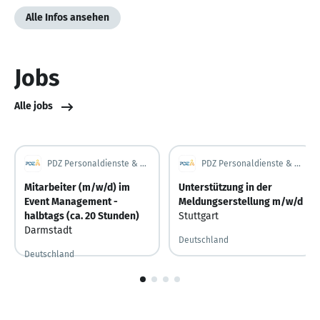
Alle Infos ansehen
Jobs
Alle jobs
PDZ Personaldienste & Zeitarbeit GmbH
PDZ Personaldienste & Zeitarbeit GmbH
Mitarbeiter (m/w/d) im
Unterstützung in der
Event Management -
Meldungserstellung m/w/d
halbtags (ca. 20 Stunden)
Stuttgart
Darmstadt
Deutschland
Deutschland
1
von
4