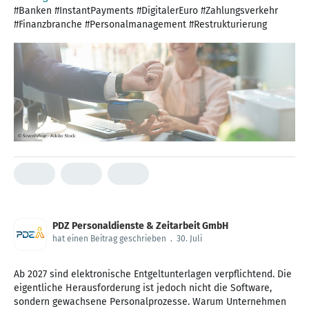
#Banken #InstantPayments #DigitalerEuro #Zahlungsverkehr
#Finanzbranche #Personalmanagement #Restrukturierung
PDZ Personaldienste & Zeitarbeit GmbH
hat einen Beitrag geschrieben
.
30. Juli
Ab 2027 sind elektronische Entgeltunterlagen verpflichtend. Die
eigentliche Herausforderung ist jedoch nicht die Software,
sondern gewachsene Personalprozesse. Warum Unternehmen