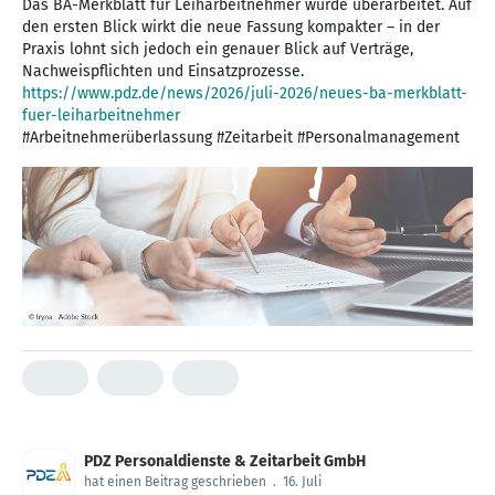
Das BA-Merkblatt für Leiharbeitnehmer wurde überarbeitet. Auf
den ersten Blick wirkt die neue Fassung kompakter – in der
Praxis lohnt sich jedoch ein genauer Blick auf Verträge,
https://www.pdz.de/news/2026/juli-2026/neues-ba-merkblatt-
fuer-leiharbeitnehmer
#Arbeitnehmerüberlassung #Zeitarbeit #Personalmanagement
PDZ Personaldienste & Zeitarbeit GmbH
hat einen Beitrag geschrieben
.
16. Juli