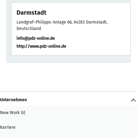
Darmstadt
Landgraf-Philipps-Anlage 66, 64283 Darmstadt,
Deutschland
info@pdz-online.de
http://www.pdz-online.de
Unternehmen
New Work SE
Karriere