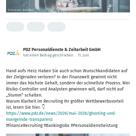
PDZ Personaldienste & Zeitarbeit GmbH
hat einen Beitrag geschrieben
.
11. Juni
Hand aufs Herz: Haben Sie auch schon Wunschkandidaten auf
der Zielgeraden verloren? In der Finanzwelt gewinnt nicht
immer das höchste Gehalt, sondern der schnellste Prozess. Wer
Risiko-Controller und Analysten gewinnen will, darf nicht auf
„Stumm“ schalten.
Warum Klarheit im Recruiting Ihr größter Wettbewerbsvorteil
https://www.pdz.de/news/2026/mai-2026/ghosting-und-
mangelnde-transparenz
#FinanceRecruiting #BankingJobs #Personaldienstleistung