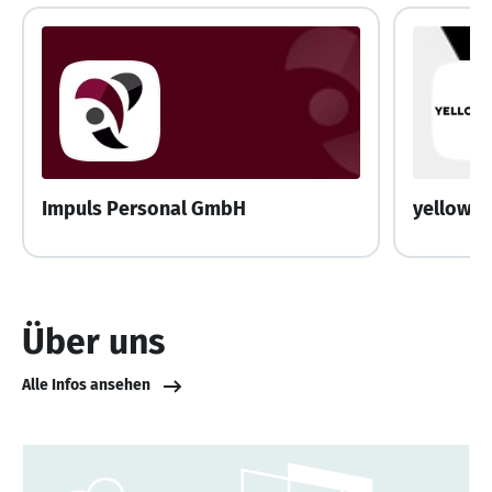
Impuls Personal GmbH
yellows
Über uns
Alle Infos ansehen