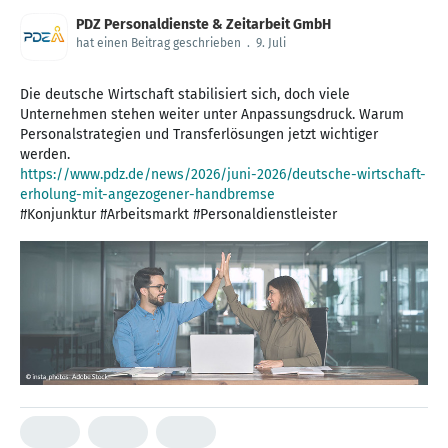
PDZ Personaldienste & Zeitarbeit GmbH
hat einen Beitrag geschrieben
.
9. Juli
Die deutsche Wirtschaft stabilisiert sich, doch viele
Unternehmen stehen weiter unter Anpassungsdruck. Warum
Personalstrategien und Transferlösungen jetzt wichtiger
https://www.pdz.de/news/2026/juni-2026/deutsche-wirtschaft-
erholung-mit-angezogener-handbremse
#Konjunktur #Arbeitsmarkt #Personaldienstleister