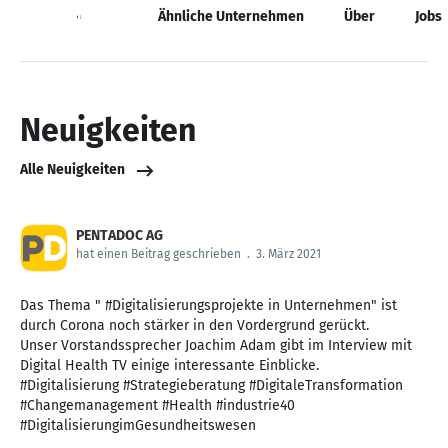
Neuigkeiten
Ähnliche Unternehmen
Über
Jobs
Neuigkeiten
Alle Neuigkeiten
PENTADOC AG
hat einen Beitrag geschrieben
.
3. März 2021
Das Thema " #Digitalisierungsprojekte in Unternehmen" ist
durch Corona noch stärker in den Vordergrund gerückt.
Unser Vorstandssprecher Joachim Adam gibt im Interview mit
Digital Health TV einige interessante Einblicke.
#Digitalisierung #Strategieberatung #DigitaleTransformation
#Changemanagement #Health #industrie40
#DigitalisierungimGesundheitswesen