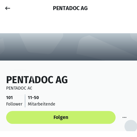
PENTADOC AG
Job posten
Anmelden
PENTADOC AG
PENTADOC AG
101
11-50
Follower
Mitarbeitende
Folgen