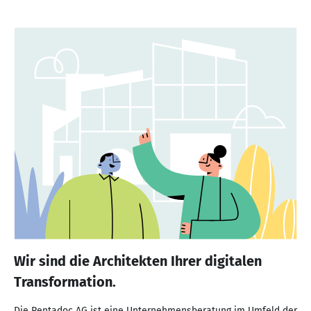
Wir sind die Architekten Ihrer digitalen
Transformation.
Die Pentadoc AG ist eine Unternehmensberatung im Umfeld der