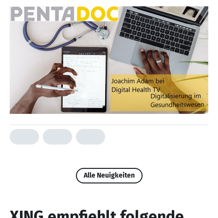
Alle Neuigkeiten
XING empfiehlt folgende