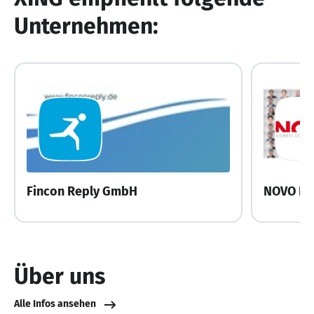
Unternehmen:
Fincon Reply GmbH
NOVO Bu
Über uns
Alle Infos ansehen