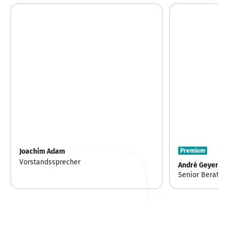
Joachim Adam
Premium
Vorstandssprecher
André Geyer
Senior Berater