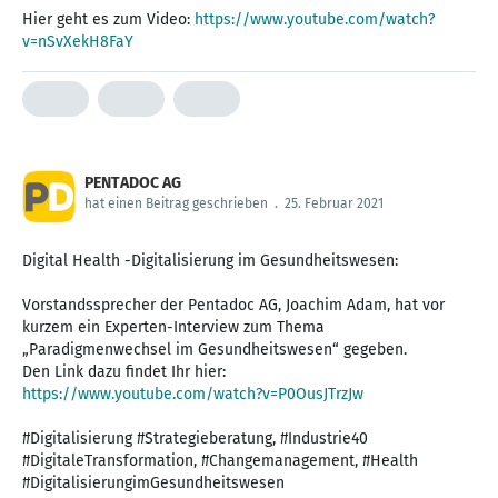
Hier geht es zum Video:
https://www.youtube.com/watch?
v=nSvXekH8FaY
PENTADOC AG
hat einen Beitrag geschrieben
.
25. Februar 2021
Digital Health -Digitalisierung im Gesundheitswesen:
Vorstandssprecher der Pentadoc AG, Joachim Adam, hat vor
kurzem ein Experten-Interview zum Thema
„Paradigmenwechsel im Gesundheitswesen“ gegeben.
https://www.youtube.com/watch?v=P0OusJTrzJw
#Digitalisierung #Strategieberatung, #Industrie40
#DigitaleTransformation, #Changemanagement, #Health
#DigitalisierungimGesundheitswesen