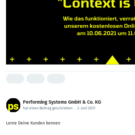
Performing Systems GmbH & Co. KG
hat einen Beitrag geschrieben
.
3. Juni 2021
Lerne Deine Kunden kennen