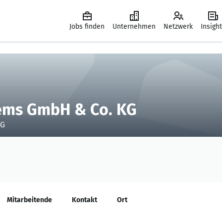
Jobs finden
Unternehmen
Netzwerk
Insigh
ems GmbH & Co. KG
KG
Mitarbeitende
Kontakt
Ort