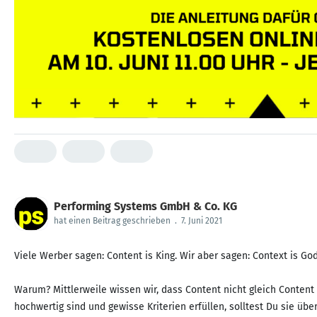
Performing Systems GmbH & Co. KG
hat einen Beitrag geschrieben
.
7. Juni 2021
Viele Werber sagen: Content is King. Wir aber sagen: Context is God
Warum? Mittlerweile wissen wir, dass Content nicht gleich Content i
hochwertig sind und gewisse Kriterien erfüllen, solltest Du sie übe