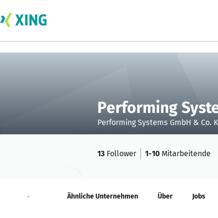
Performing Syst
Performing Systems GmbH & Co. 
13
Follower
1-10
Mitarbeitende
Neuigkeiten
Ähnliche Unternehmen
Über
Jobs