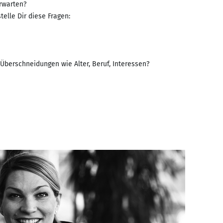
rwarten?
elle Dir diese Fragen:
berschneidungen wie Alter, Beruf, Interessen?