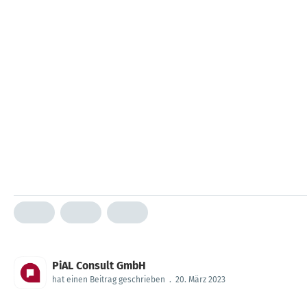
PiAL Consult GmbH
hat einen Beitrag geschrieben
.
20. März 2023