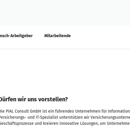
nsch-Arbeitgeber
Mitarbeitende
Dürfen wir uns vorstellen?
Die PiAL Consult GmbH ist ein führendes Unternehmen für Informations
Versicherungs- und IT-Spezialist unterstützen wir Versicherungsuntern
Geschäftsprozesse und kreieren innovative Lösungen, um Unternehmens