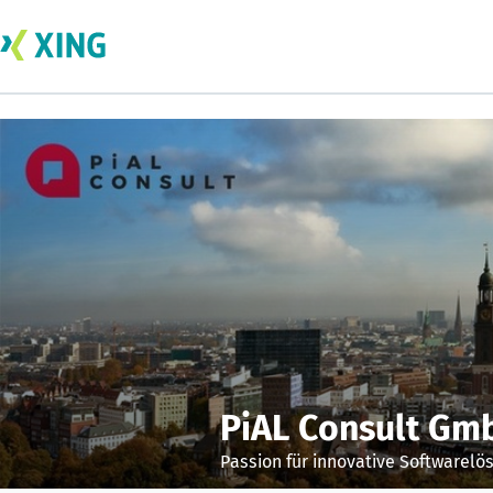
PiAL Consult Gm
Passion für innovative Softwarelö