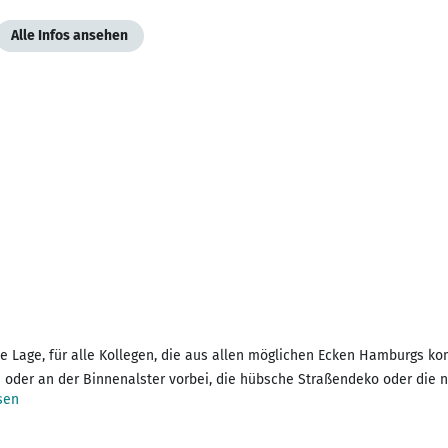
Alle Infos ansehen
olle Lage, für alle Kollegen, die aus allen möglichen Ecken Hamburgs 
 oder an der Binnenalster vorbei, die hübsche Straßendeko oder die 
sen