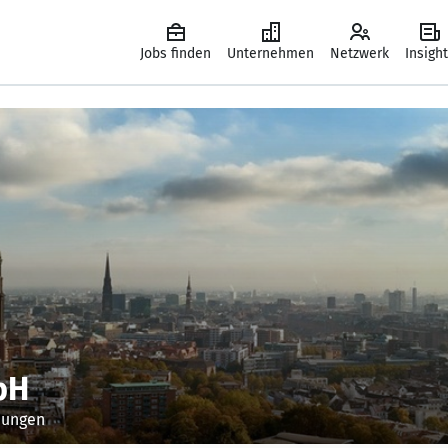
Jobs finden
Unternehmen
Netzwerk
Insigh
bH
sungen