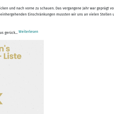
licken und nach vorne zu schauen. Das vergangene Jahr war geprägt v
einhergehenden Einschränkungen mussten wir uns an vielen Stellen u
Weiterlesen
s gerück...