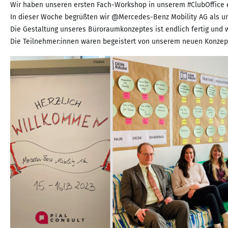
Wir haben unseren ersten Fach-Workshop in unserem #ClubOffice er
In dieser Woche begrüßten wir @Mercedes-Benz Mobility AG als un
Die Gestaltung unseres Büroraumkonzeptes ist endlich fertig und 
Die Teilnehmer:innen waren begeistert von unserem neuen Konzept