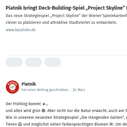
Piatnik bringt Deck-Building-Spiel „Project Skyline”
Das neue Strategiespiel „Project Skyline” der Wiener Spielekarten
clever zu platzieren und attraktive Stadtviertel zu entwickeln.
www.baulinks.de
Piatnik
hat einen Beitrag geschrieben
.
26. März
Der Frühling kommt ☀️...
und alles wird grün 🟢. Aber nicht nur die Natur erwacht, auch am S
Wie in unserem neuesten Strategiespiel „Die Hängenden Gärten“,
Tieren 🦁 und möglichst vielen farbenprächtigen Blumen 🌺. Um den