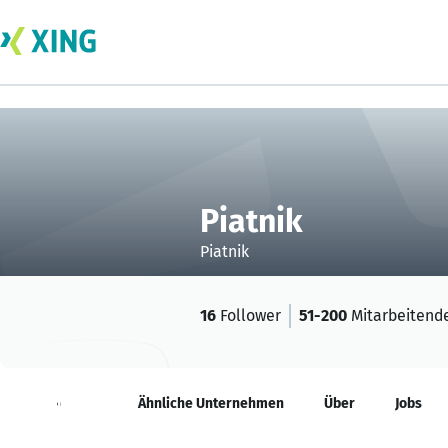
Piatnik
Piatnik
16
Follower
51-200
Mitarbeitend
Neuigkeiten
Ähnliche Unternehmen
Über
Jobs