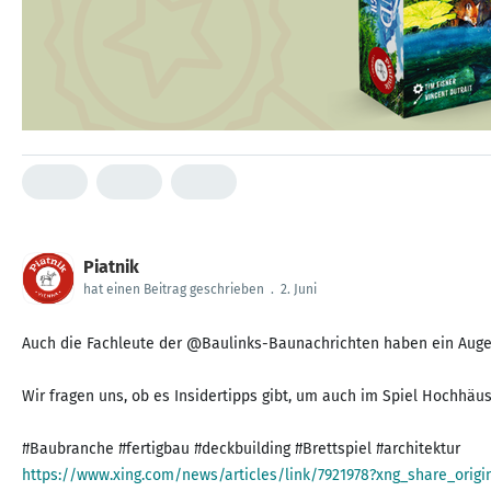
Piatnik
hat einen Beitrag geschrieben
.
2. Juni
Auch die Fachleute der @Baulinks-Baunachrichten haben ein Auge 
Wir fragen uns, ob es Insidertipps gibt, um auch im Spiel Hochhä
https://www.xing.com/news/articles/link/7921978?xng_share_orig