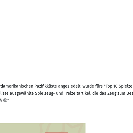
damerikanischen Pazifikküste angesiedelt, wurde fürs "Top 10 Spielze
tliste ausgewählte Spielzeug- und Freizeitartikel, die das Zeug zum B
🤞😉?