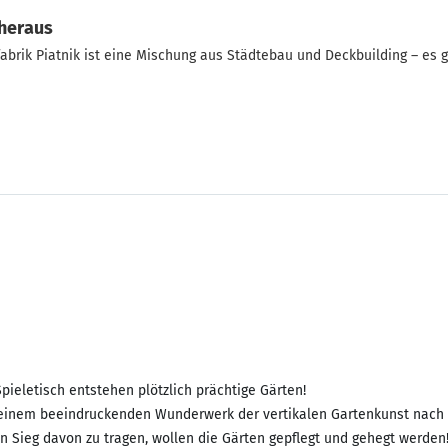
 heraus
fabrik Piatnik ist eine Mischung aus Städtebau und Deckbuilding – es 
pieletisch entstehen plötzlich prächtige Gärten!
 einem beeindruckenden Wunderwerk der vertikalen Gartenkunst nach 
 Sieg davon zu tragen, wollen die Gärten gepflegt und gehegt werden! 