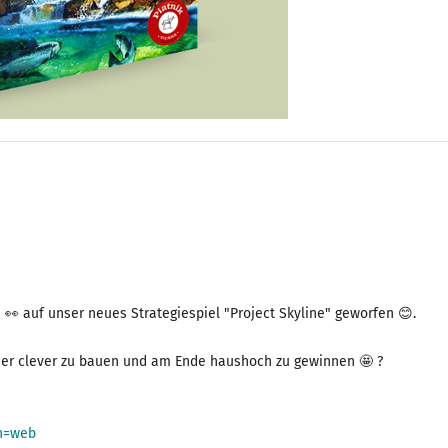
 auf unser neues Strategiespiel "Project Skyline" geworfen 😊.
user clever zu bauen und am Ende haushoch zu gewinnen 🤩 ?
in=web