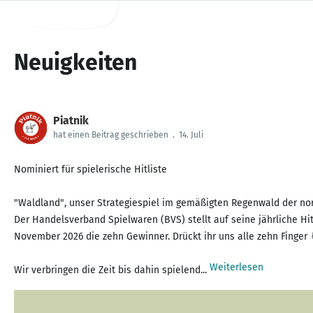
Neuigkeiten
Piatnik
hat einen Beitrag geschrieben
.
14. Juli
Nominiert für spielerische Hitliste
"Waldland", unser Strategiespiel im gemäßigten Regenwald der nor
Der Handelsverband Spielwaren (BVS) stellt auf seine jährliche Hi
November 2026 die zehn Gewinner. Drückt ihr uns alle zehn Finger 
Weiterlesen
Wir verbringen die Zeit bis dahin spielend...