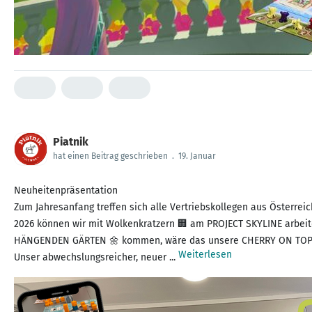
Piatnik
hat einen Beitrag geschrieben
.
19. Januar
Neuheitenpräsentation
Zum Jahresanfang treffen sich alle Vertriebskollegen aus Österre
2026 können wir mit Wolkenkratzern 🏢 am PROJECT SKYLINE arbei
HÄNGENDEN GÄRTEN 🌼 kommen, wäre das unsere CHERRY ON TOP 
Weiterlesen
Unser abwechslungsreicher, neuer ...