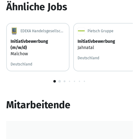
Ähnliche Jobs
EDEKA Handelsgesellschaft Nord mbH
Pietsch Gruppe
Initiativbewerbung
Initiativbewerbung
(m/w/d)
Jahnatal
Malchow
Deutschland
Deutschland
1
von
10
Mitarbeitende