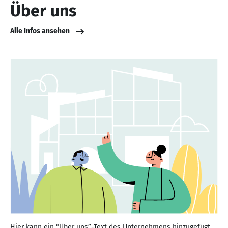
Über uns
Alle Infos ansehen
Hier kann ein “Über uns”-Text des Unternehmens hinzugefügt