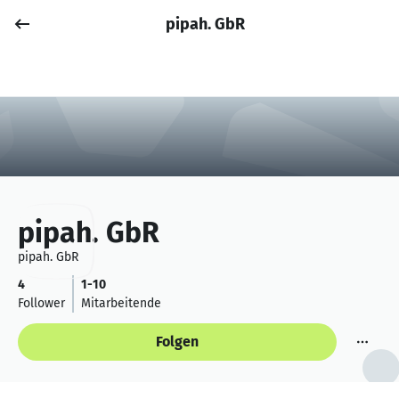
pipah. GbR
Job posten
Anmelden
pipah. GbR
pipah. GbR
4
1-10
Follower
Mitarbeitende
Folgen