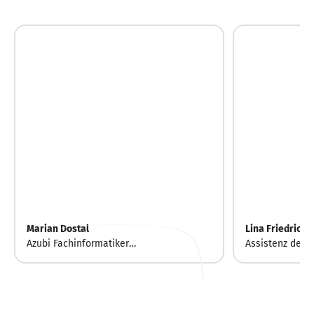
Marian Dostal
Lina Friedrich
Azubi Fachinformatiker
Assistenz der 
Systemintegration