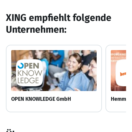
XING empfiehlt folgende
Unternehmen:
OPEN KNOWLEDGE GmbH
Hemmers