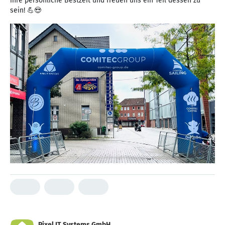
ihre persönliche Bestzeit und freuen uns ein Teil dessen zu
sein! 💪😍
Pixel IT Systems GmbH