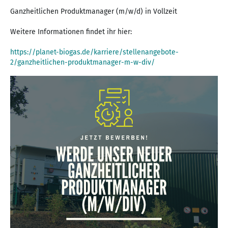
Ganzheitlichen Produktmanager (m/w/d) in Vollzeit
Weitere Informationen findet ihr hier:
https://planet-biogas.de/karriere/stellenangebote-
2/ganzheitlichen-produktmanager-m-w-div/