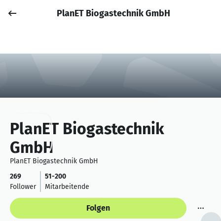
PlanET Biogastechnik GmbH
Job posten
Anmelden
PlanET Biogastechnik
GmbH
PlanET Biogastechnik GmbH
269
51-200
Follower
Mitarbeitende
Folgen