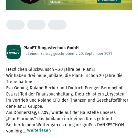
PlanET Biogastechnik GmbH
hat einen Beitrag geschrieben
.
20. September 2021
Herzlichen Glückwunsch - 20 Jahre bei PlanET
Wir haben drei neue Jubilare, die PlanET schon 20 Jahre die
Treue halten:
Eva Gebing, Roland Becker und Dietrich Prenger Berninghoff.
Eva ist Teil der Finanzbuchhaltung, Dietrich ist ein „Urgestein“
im Vertrieb und Roland CFO der Finanzen und Geschäftsführer
der PlanET Gruppe.
Am Donnerstag, 02.09., wurde auf der Baustelle unseres
„PlanETariums“ das Jubiläum im kleinen Kreis gefeiert.
Bei herrlichem Wetter gab es ein ganz großes DANKESCHÖN
Weiterlesen
von Jörg ...