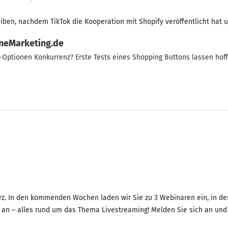
iben, nachdem TikTok die Kooperation mit Shopify veröffentlicht hat 
ineMarketing.de
-Optionen Konkurrenz? Erste Tests eines Shopping Buttons lassen hoff
z. In den kommenden Wochen laden wir Sie zu 3 Webinaren ein, in dene
 – alles rund um das Thema Livestreaming! Melden Sie sich an und s