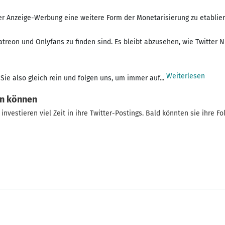
er Anzeige-Werbung eine weitere Form der Monetarisierung zu etablier
treon und Onlyfans zu finden sind. Es bleibt abzusehen, wie Twitter 
Weiterlesen
Sie also gleich rein und folgen uns, um immer auf...
en können
investieren viel Zeit in ihre Twitter-Postings. Bald könnten sie ihre Fo