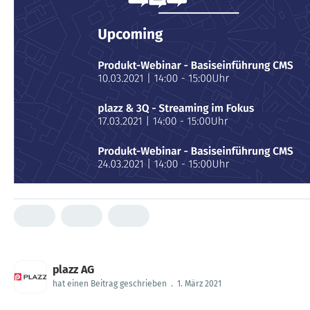
plazz AG
hat einen Beitrag geschrieben
.
1. März 2021