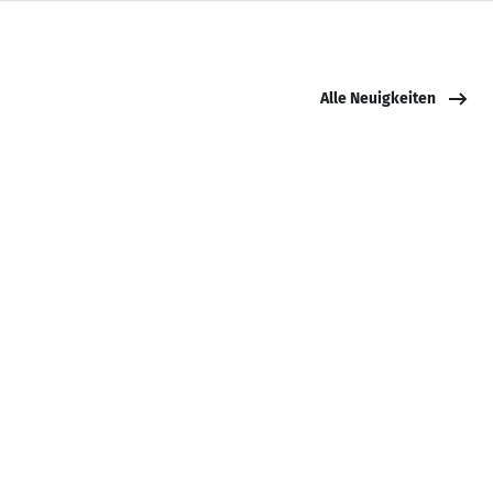
Alle Neuigkeiten