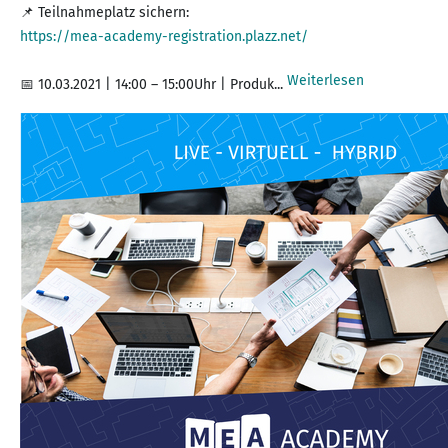
https://mea-academy-registration.plazz.net/
Weiterlesen
📅 10.03.2021 | 14:00 – 15:00Uhr | Produk...