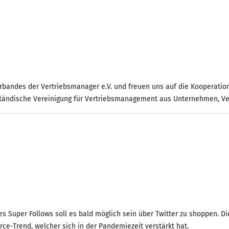
verbandes der Vertriebsmanager e.V. und freuen uns auf die Kooperatio
sständische Vereinigung für Vertriebsmanagement aus Unternehmen, V
 Super Follows soll es bald möglich sein über Twitter zu shoppen. Die
ce-Trend, welcher sich in der Pandemiezeit verstärkt hat.