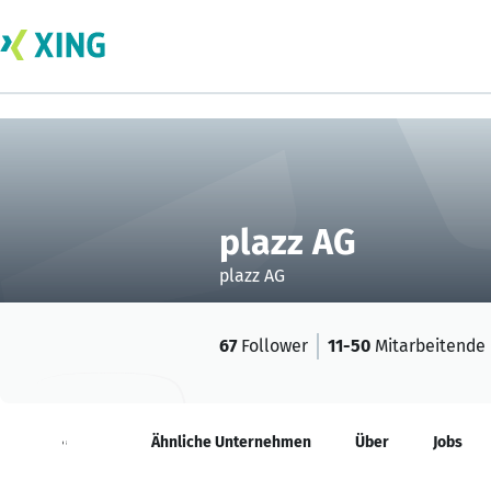
plazz AG
plazz AG
67
Follower
11-50
Mitarbeitende
Neuigkeiten
Ähnliche Unternehmen
Über
Jobs