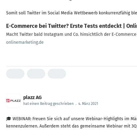
Somit soll Twitter im Social Media Wettbewerb konkurrenzfähig ble
E-Commerce bei Twitter? Erste Tests entdeckt | Onl
Macht Twitter bald Instagram und Co. hinsichtlich der E-Commerce
onlinemarketing.de
plazz AG
hat einen Beitrag geschrieben
.
4. März 2021
🎓 WEBINAR: Freuen Sie sich auf unsere Webinar-Highlights im Mär
kennenzulernen. Außerdem steht das gemeinsame Webinar mit 3Q an