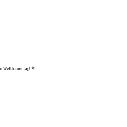
en Weltfrauentag! 💐