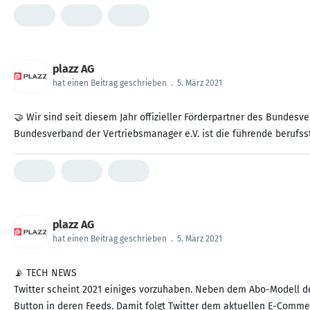
plazz AG
hat einen Beitrag geschrieben
.
5. März 2021
🤝 Wir sind seit diesem Jahr offizieller Förderpartner des Bundes
Bundesverband der Vertriebsmanager e.V. ist die führende beruf
plazz AG
hat einen Beitrag geschrieben
.
5. März 2021
📡 TECH NEWS
Twitter scheint 2021 einiges vorzuhaben. Neben dem Abo-Modell des
Button in deren Feeds. Damit folgt Twitter dem aktuellen E-Commer