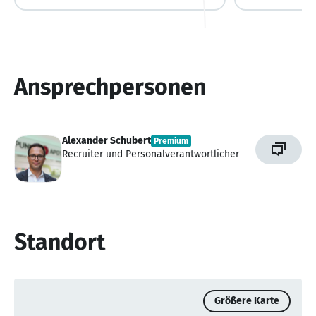
Ansprechpersonen
Alexander Schubert
Premium
Recruiter und Personalverantwortlicher
Standort
Größere Karte