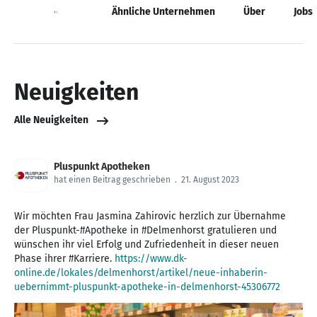
Neuigkeiten
Ähnliche Unternehmen
Über
Jobs
Neuigkeiten
Alle Neuigkeiten
Pluspunkt Apotheken
hat einen Beitrag geschrieben
.
21. August 2023
Wir möchten Frau Jasmina Zahirovic herzlich zur Übernahme
der Pluspunkt-#Apotheke in #Delmenhorst gratulieren und
wünschen ihr viel Erfolg und Zufriedenheit in dieser neuen
Phase ihrer #Karriere.
https://www.dk-
online.de/lokales/delmenhorst/artikel/neue-inhaberin-
uebernimmt-pluspunkt-apotheke-in-delmenhorst-45306772