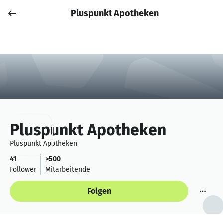
Pluspunkt Apotheken
Job posten
Anmelden
Pluspunkt Apotheken
Pluspunkt Apotheken
41
>500
Follower
Mitarbeitende
Folgen