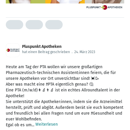
Pluspunkt Apotheken
hat einen Beitrag geschrieben
.
24. März 2023
Heute am Tag der PTA wollen wir unsere großartigen
Pharmazeutisch-technischen Assistent:innen feiern, die für
unsere Apotheken vor Ort unverzichtbar sind! 💓🥳
Aber was macht eine #PTA eigentlich genau? 🤔
Eine PTA (m/w/d)👩‍🔬👨‍🔬 ist ein echtes Allroundtalent in der
Apotheke!
Sie unterstützt die Apotheker:innen, indem sie die Arzneimittel
herstellt, prüft und abgibt. Außerdem berät sie euch kompetent
und freundlich bei allen Fragen rund um eure #Gesundheit und
euer Wohlbefinden.
Weiterlesen
Egal ob es um...