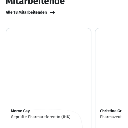
Mitarbeitende
Alle 18 Mitarbeitenden
Merve Cay
Christine Grub
Geprüfte Pharmareferentin (IHK)
Pharmazeutisch
(PTA)