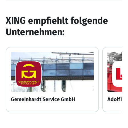
XING empfiehlt folgende
Unternehmen:
Gemeinhardt Service GmbH
Adolf L