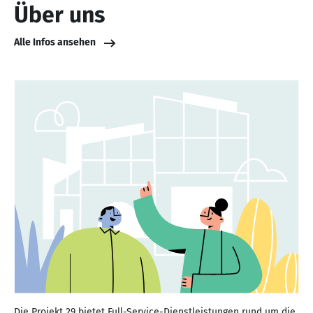
Über uns
Alle Infos ansehen
Die Projekt 29 bietet Full-Service-Dienstleistungen rund um die