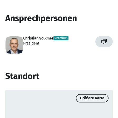
Ansprechpersonen
Christian Volkmer
Premium
Präsident
Standort
Größere Karte