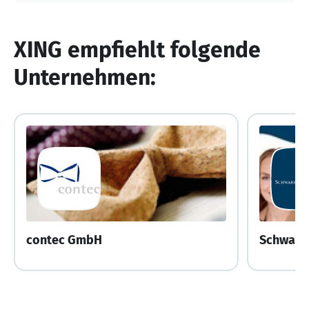
XING empfiehlt folgende
Unternehmen:
contec GmbH
Schwabe,