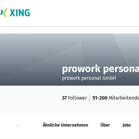
prowork person
prowork personal GmbH
37
Follower
51-200
Mitarbeitend
Neuigkeiten
Ähnliche Unternehmen
Über
Jobs