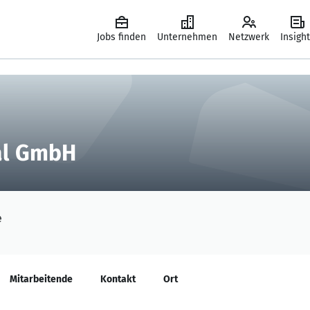
Jobs finden
Unternehmen
Netzwerk
Insigh
al GmbH
e
Mitarbeitende
Kontakt
Ort