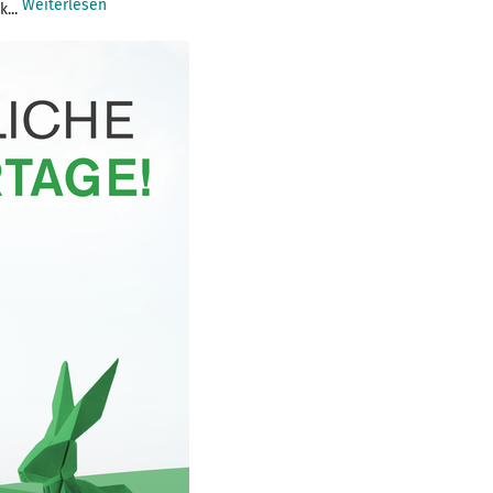
Weiterlesen
k...