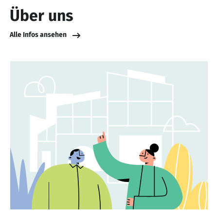
Über uns
Alle Infos ansehen