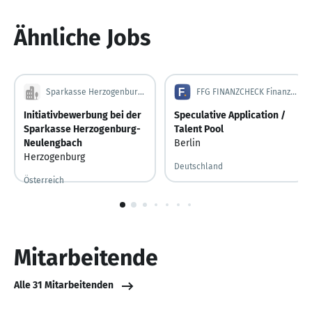
Ähnliche Jobs
Sparkasse Herzogenburg-Neulengbach
FFG FINANZCHECK Finanzportale GmbH
Initiativbewerbung bei der
Speculative Application /
Sparkasse Herzogenburg-
Talent Pool
Neulengbach
Berlin
Herzogenburg
Deutschland
Österreich
1
von
10
Mitarbeitende
Alle 31 Mitarbeitenden