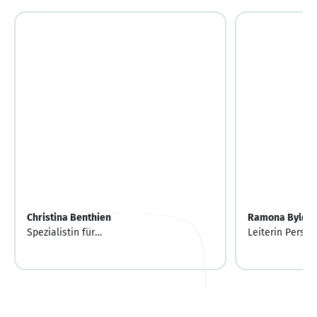
Christina Benthien
Ramona Bylda
Spezialistin für
Leiterin Perso
Immobilienfinanzierungen