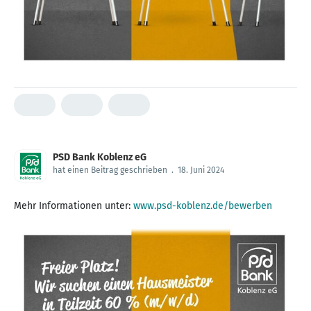
PSD Bank Koblenz eG
hat einen Beitrag geschrieben
.
18. Juni 2024
Mehr Informationen unter:
www.psd-koblenz.de/bewerben