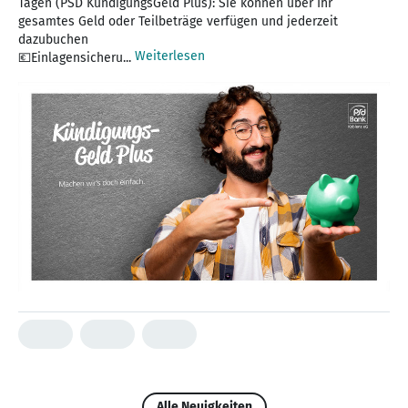
Tagen (PSD KündigungsGeld Plus): Sie können über Ihr
gesamtes Geld oder Teilbeträge verfügen und jederzeit
dazubuchen
Weiterlesen
💶Einlagensicheru...
Alle Neuigkeiten