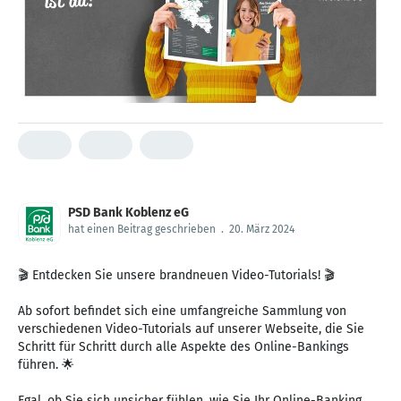
PSD Bank Koblenz eG
hat einen Beitrag geschrieben
.
20. März 2024
🎬 Entdecken Sie unsere brandneuen Video-Tutorials! 🎬
Ab sofort befindet sich eine umfangreiche Sammlung von
verschiedenen Video-Tutorials auf unserer Webseite, die Sie
Schritt für Schritt durch alle Aspekte des Online-Bankings
führen. 🌟
Egal, ob Sie sich unsicher fühlen, wie Sie Ihr Online-Banking