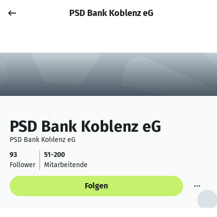
PSD Bank Koblenz eG
Job posten
Anmelden
PSD Bank Koblenz eG
PSD Bank Koblenz eG
93
51-200
Follower
Mitarbeitende
Folgen