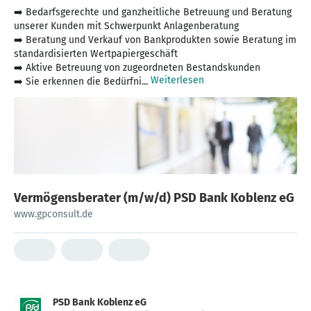
➡️ Bedarfsgerechte und ganzheitliche Betreuung und Beratung
unserer Kunden mit Schwerpunkt Anlagenberatung
➡️ Beratung und Verkauf von Bankprodukten sowie Beratung im
standardisierten Wertpapiergeschäft
➡️ Aktive Betreuung von zugeordneten Bestandskunden
Weiterlesen
➡️ Sie erkennen die Bedürfni...
Vermögensberater (m/w/d) PSD Bank Koblenz eG
www.gpconsult.de
PSD Bank Koblenz eG