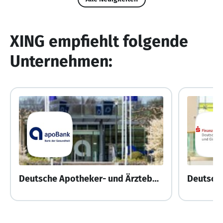
XING empfiehlt folgende
Unternehmen:
Deutsche Apotheker- und Ärztebank