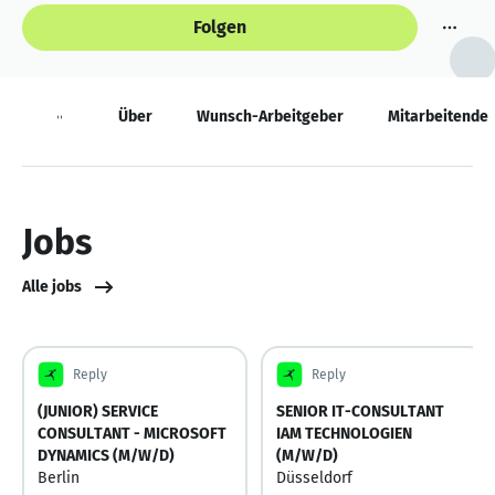
Folgen
Jobs
Über
Wunsch-Arbeitgeber
Mitarbeitende
Jobs
Alle jobs
Reply
Reply
(JUNIOR) SERVICE
SENIOR IT-CONSULTANT
CONSULTANT - MICROSOFT
IAM TECHNOLOGIEN
DYNAMICS (M/W/D)
(M/W/D)
Berlin
Düsseldorf