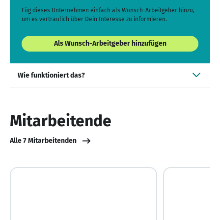
Füg dieses Unternehmen einfach als Wunsch-Arbeitgeber hinzu,
um es vertraulich über Dein Interesse zu informieren.
Als Wunsch-Arbeitgeber hinzufügen
Wie funktioniert das?
Mitarbeitende
Alle 7 Mitarbeitenden