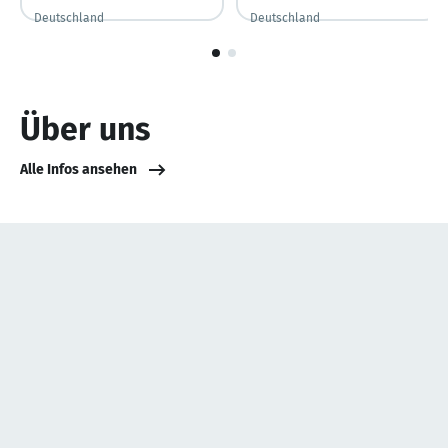
Deutschland
Deutschland
1
von
2
Über uns
Alle Infos ansehen