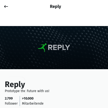
Reply
Job posten
Anmelden
Reply
Prototype the Future with us!
2.799
>10.000
Follower
Mitarbeitende