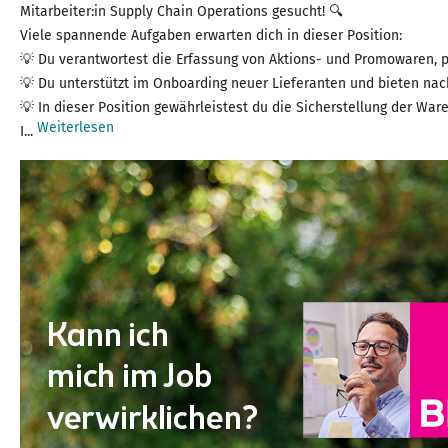
Mitarbeiter:in Supply Chain Operations gesucht! 🔍
Viele spannende Aufgaben erwarten dich in dieser Position:
💡 Du verantwortest die Erfassung von Aktions- und Promowaren,
💡 Du unterstützt im Onboarding neuer Lieferanten und bieten nac
💡 In dieser Position gewährleistest du die Sicherstellung der War
Weiterlesen
I...