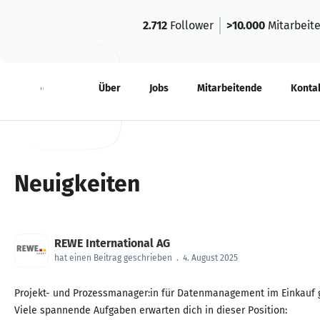
2.712
Follower
>10.000
Mitarbeit
Neuigkeiten
Über
Jobs
Mitarbeitende
Konta
Neuigkeiten
REWE International AG
hat einen Beitrag geschrieben
.
4. August 2025
Projekt- und Prozessmanager:in für Datenmanagement im Einkauf 
Viele spannende Aufgaben erwarten dich in dieser Position: