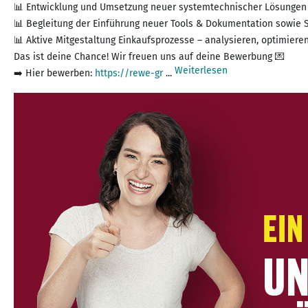
📊 Entwicklung und Umsetzung neuer systemtechnischer Lösungen 
📊 Begleitung der Einführung neuer Tools & Dokumentation sowie 
📊 Aktive Mitgestaltung Einkaufsprozesse – analysieren, optimier
Das ist deine Chance! Wir freuen uns auf deine Bewerbung 💌
Weiterlesen
➡️ Hier bewerben:
https://rewe-gr
...