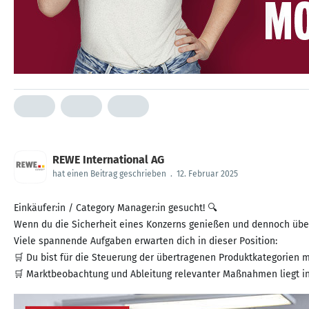
REWE International AG
hat einen Beitrag geschrieben
.
12. Februar 2025
Einkäufer:in / Category Manager:in gesucht! 🔍
Wenn du die Sicherheit eines Konzerns genießen und dennoch über
Viele spannende Aufgaben erwarten dich in dieser Position:
🛒 Du bist für die Steuerung der übertragenen Produktkategorien 
🛒 Marktbeobachtung und Ableitung relevanter Maßnahmen liegt i