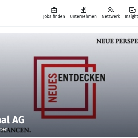
Jobs finden
Unternehmen
Netzwerk
Insigh
nal AG
iten