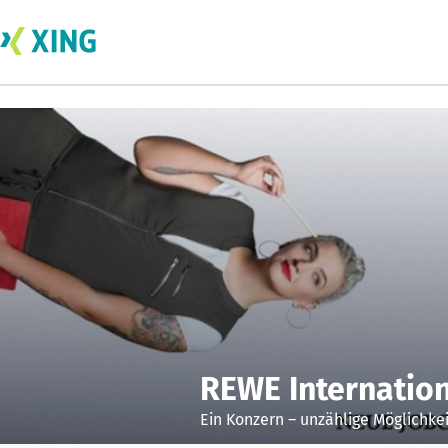
REWE Internatio
Ein Konzern – unzählige Möglichke