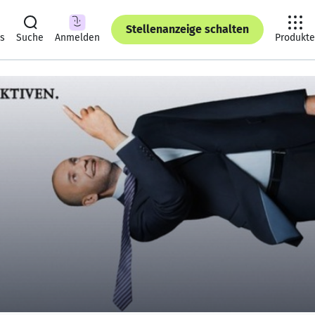
Stellenanzeige schalten
ts
Suche
Anmelden
Produkte