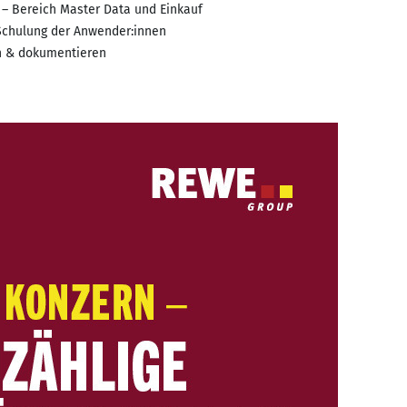
– Bereich Master Data und Einkauf
Schulung der Anwender:innen
en & dokumentieren