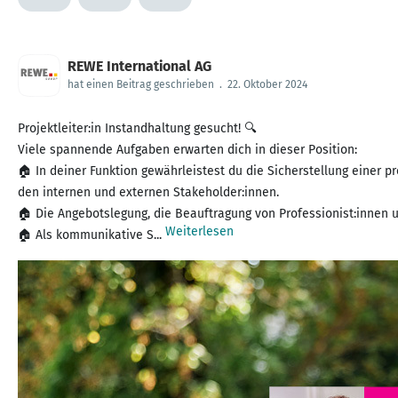
REWE International AG
hat einen Beitrag geschrieben
.
22. Oktober 2024
Projektleiter:in Instandhaltung gesucht! 🔍
Viele spannende Aufgaben erwarten dich in dieser Position:
🏠 In deiner Funktion gewährleistest du die Sicherstellung einer 
den internen und externen Stakeholder:innen.
🏠 Die Angebotslegung, die Beauftragung von Professionist:innen 
Weiterlesen
🏠 Als kommunikative S...