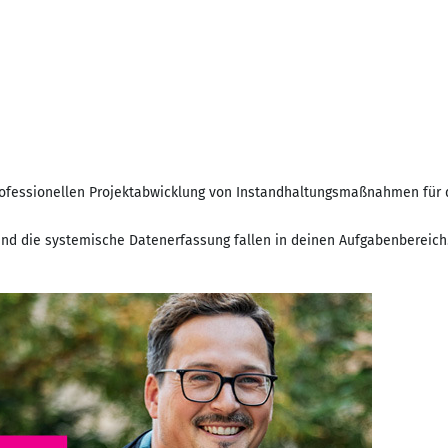
professionellen Projektabwicklung von Instandhaltungsmaßnahmen für d
und die systemische Datenerfassung fallen in deinen Aufgabenbereich