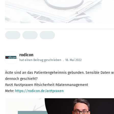
rodicon
hat einen Beitrag geschrieben
.
18. Mai 2022
Ärzte sind an das Patientengeheimnis gebunden. Sensible Daten wi
dennoch geschieht?
#arzt #arztpraxen #itsicherheit #datenmanagement
Mehr:
https://rodicon.de/arztpraxen