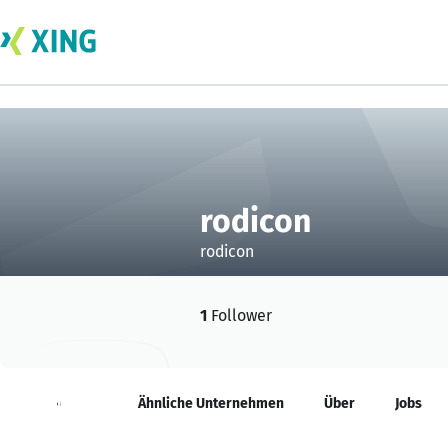
rodicon
rodicon
1
Follower
Neuigkeiten
Ähnliche Unternehmen
Über
Jobs