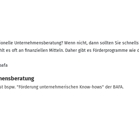
sionelle Unternehmensberatung? Wenn nicht, dann sollten Sie schnells
t es oft an finanziellen Mitteln. Daher gibt es Förderprogramme w
bafa
hmensberatung
st bspw. "Förderung unternehmerischen Know-hows" der BAFA.