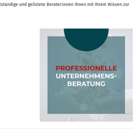
tständige und gelistete Berater:innen Ihnen mit Ihrem Wissen zur