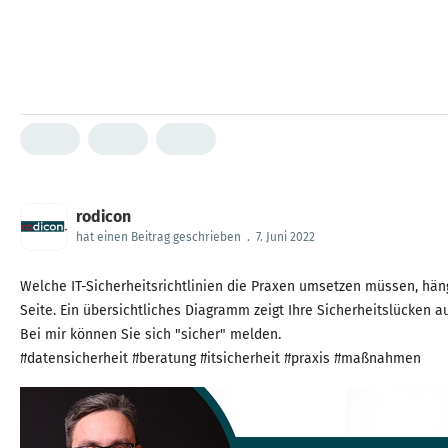
rodicon
hat einen Beitrag geschrieben
.
7. Juni 2022
Welche IT-Sicherheitsrichtlinien die Praxen umsetzen müssen, hän
Seite. Ein übersichtliches Diagramm zeigt Ihre Sicherheitslücken a
Bei mir können Sie sich "sicher" melden.
#datensicherheit #beratung #itsicherheit #praxis #maßnahmen