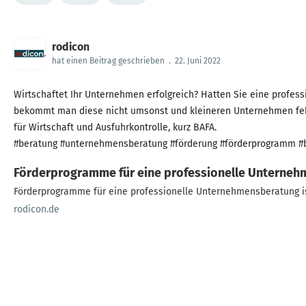
rodicon
hat einen Beitrag geschrieben
.
22. Juni 2022
Wirtschaftet Ihr Unternehmen erfolgreich? Hatten Sie eine profes
bekommt man diese nicht umsonst und kleineren Unternehmen fehl
für Wirtschaft und Ausfuhrkontrolle, kurz BAFA.
#beratung #unternehmensberatung #förderung #förderprogramm #
Förderprogramme für eine professionelle Unterne
Förderprogramme für eine professionelle Unternehmensberatung i
rodicon.de