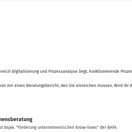
ereich Digitalisierung und Prozessanalyse liegt. Funktionierende Pro
von mir einen Beratungsbericht, den Sie einreichen müssen. Wird Ihr 
hmensberatung
st bspw. "Förderung unternehmerischen Know-hows" der BAFA.