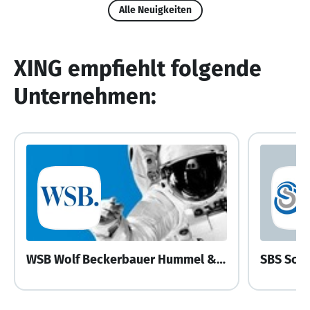
Alle Neuigkeiten
XING empfiehlt folgende
Unternehmen:
WSB Wolf Beckerbauer Hummel & Partner
SBS Sch