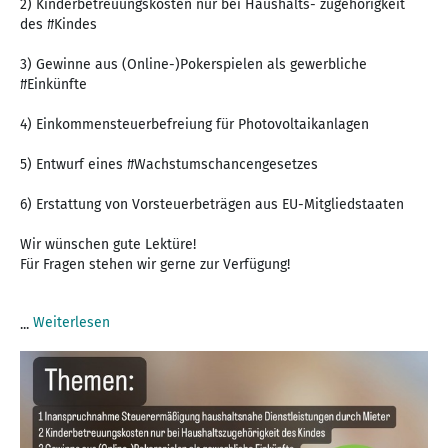
2) Kinderbetreuungskosten nur bei Haushalts- zugehörigkeit
des #Kindes
3) Gewinne aus (Online-)Pokerspielen als gewerbliche
#Einkünfte
4) Einkommensteuerbefreiung für Photovoltaikanlagen
5) Entwurf eines #Wachstumschancengesetzes
6) Erstattung von Vorsteuerbeträgen aus EU-Mitgliedstaaten
Wir wünschen gute Lektüre!
Für Fragen stehen wir gerne zur Verfügung!
Weiterlesen
...