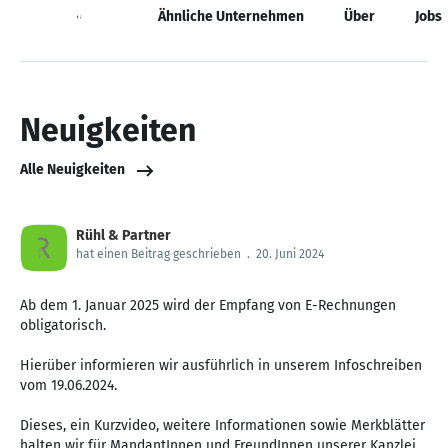
Neuigkeiten
Ähnliche Unternehmen
Über
Jobs
Neuigkeiten
Alle Neuigkeiten
Rühl & Partner
hat einen Beitrag geschrieben
.
20. Juni 2024
Ab dem 1. Januar 2025 wird der Empfang von E-Rechnungen
obligatorisch.
Hierüber informieren wir ausführlich in unserem Infoschreiben
vom 19.06.2024.
Dieses, ein Kurzvideo, weitere Informationen sowie Merkblätter
halten wir für MandantInnen und FreundInnen unserer Kanzlei