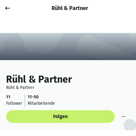
Rühl & Partner
Job posten
Anmelden
Rühl & Partner
Rühl & Partner
11
11-50
Follower
Mitarbeitende
Folgen