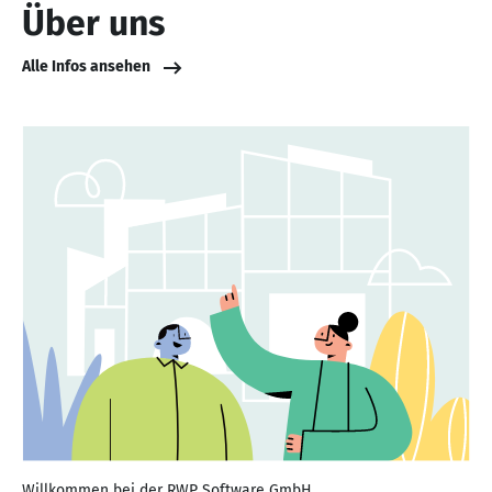
Über uns
Alle Infos ansehen
Willkommen bei der RWP Software GmbH,