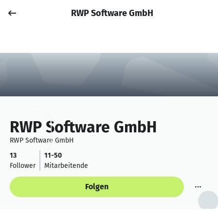
RWP Software GmbH
Job posten
Anmelden
RWP Software GmbH
RWP Software GmbH
13
11-50
Follower
Mitarbeitende
Folgen