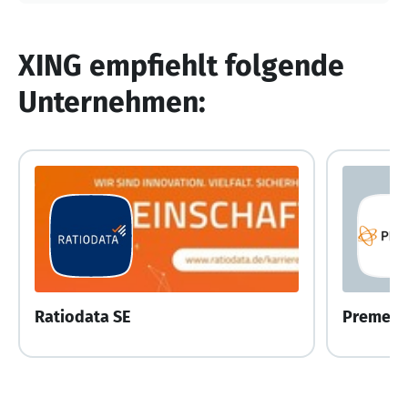
XING empfiehlt folgende
Unternehmen:
Ratiodata SE
Premed