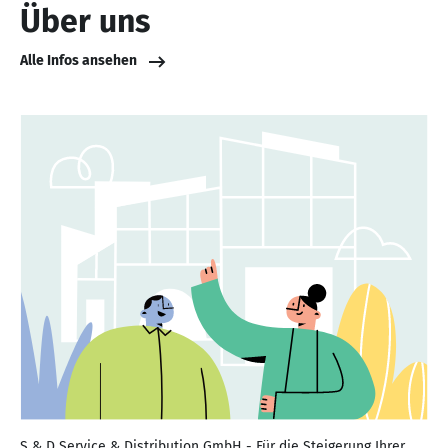
Über uns
Alle Infos ansehen
S & D Service & Distribution GmbH - Für die Steigerung Ihrer