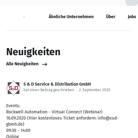
Neuigkeiten
Ähnliche Unternehmen
Über
Jobs
Neuigkeiten
Alle Neuigkeiten
S & D Service & Distribution GmbH
hat einen Beitrag geschrieben
.
2. September 2020
Events:
Rockwell Automation - Virtual Connect (Webinar)
16.09.2020 (Hier kostenloses Ticket anfordern: info@sud-
gbmh.de)
09:30 - 14:00
Online