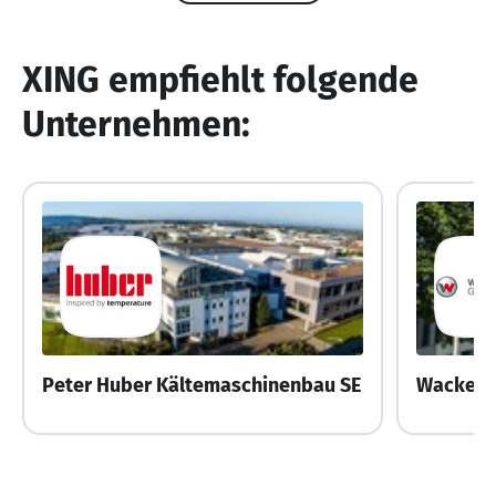
XING empfiehlt folgende
Unternehmen:
Peter Huber Kältemaschinenbau SE
Wacker 