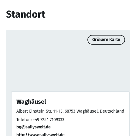
Standort
Größere Karte
Waghäusel
Albert Einstein Str. 11-13, 68753 Waghäusel, Deutschland
Telefon: +49 7254 7109333
bg@sallyswelt.de
http://www.sallyswelt.de