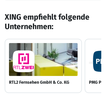
XING empfiehlt folgende
Unternehmen:
RTL2 Fernsehen GmbH & Co. KG