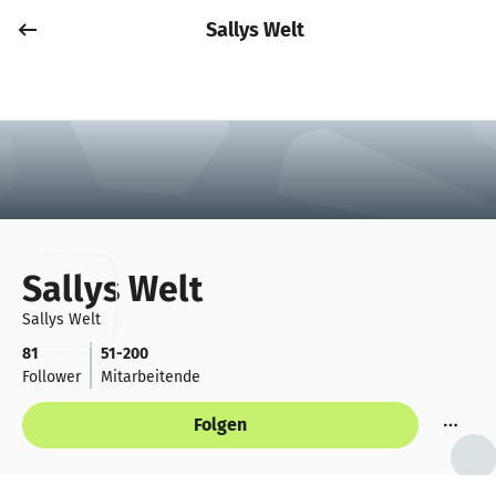
Sallys Welt
Job posten
Anmelden
Sallys Welt
Sallys Welt
81
51-200
Follower
Mitarbeitende
Folgen