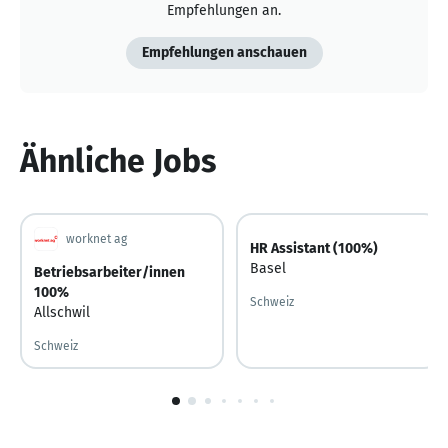
Empfehlungen an.
Empfehlungen anschauen
Ähnliche Jobs
worknet ag
HR Assistant (100%)
Basel
Betriebsarbeiter/innen
100%
Schweiz
Allschwil
Schweiz
1
von