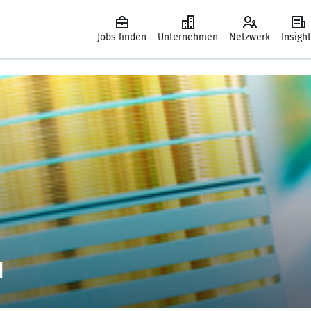
Jobs finden
Unternehmen
Netzwerk
Insigh
H