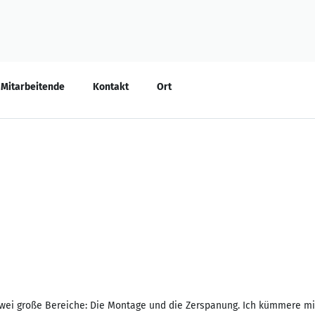
e
Mitarbeitende
Kontakt
Ort
ei große Bereiche: Die Montage und die Zerspanung. Ich kümmere mich