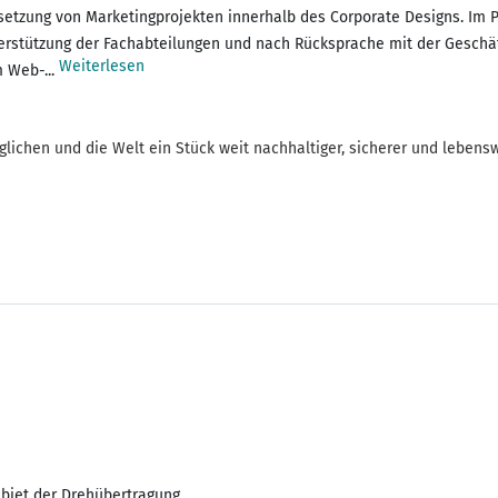
zung von Marketingprojekten innerhalb des Corporate Designs. Im PR-
erstützung der Fachabteilungen und nach Rücksprache mit der Geschäft
Weiterlesen
 Web-...
glichen und die Welt ein Stück weit nachhaltiger, sicherer und leben
ebiet der Drehübertragung