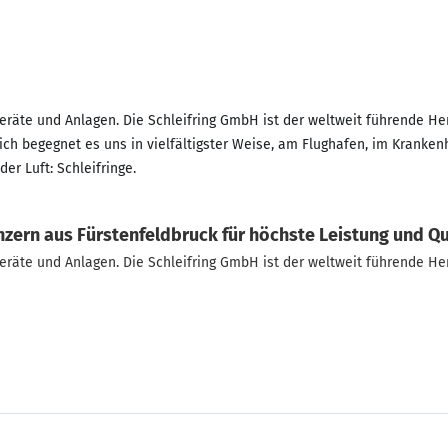
Geräte und Anlagen. Die Schleifring GmbH ist der weltweit führende Her
äglich begegnet es uns in vielfältigster Weise, am Flughafen, im Kran
er Luft: Schleifringe.
ern aus Fürstenfeldbruck für höchste Leistung und Qu
Geräte und Anlagen. Die Schleifring GmbH ist der weltweit führende Her