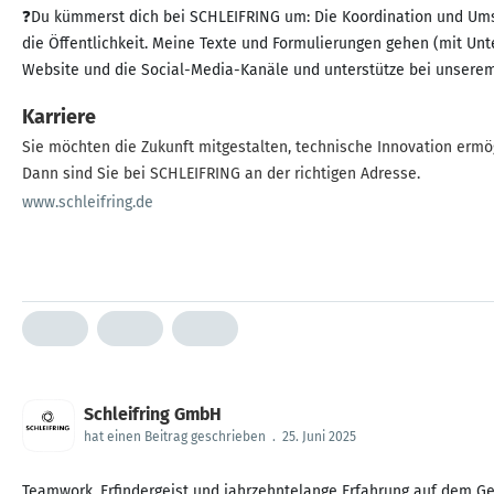
❓Du kümmerst dich bei SCHLEIFRING um: Die Koordination und Umset
die Öffentlichkeit. Meine Texte und Formulierungen gehen (mit Unt
Website und die Social-Media-Kanäle und unterstütze bei unserem
Karriere
Sie möchten die Zukunft mitgestalten, technische Innovation ermö
Dann sind Sie bei SCHLEIFRING an der richtigen Adresse.
www.schleifring.de
Schleifring GmbH
hat einen Beitrag geschrieben
.
25. Juni 2025
Teamwork, Erfindergeist und jahrzehntelange Erfahrung auf dem G