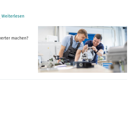
Weiterlesen
.
swerter machen?