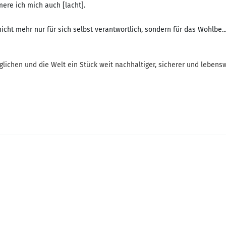
ere ich mich auch [lacht].
icht mehr nur für sich selbst verantwortlich, sondern für das Wohlbe..
glichen und die Welt ein Stück weit nachhaltiger, sicherer und leben