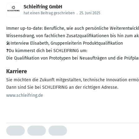
Schleifring GmbH
hat einen Beitrag geschrieben
.
25. Juni 2025
Immer up-to-date: Berufliche, wie auch persönliche Weiterentwick
Wissensdrang, von fachlichen Zusatzqualifikationen bis hin zum a
🎤Interview Elisabeth, Gruppenleiterin Produktqualifikation
❓Du kümmerst dich bei SCHLEIFRING um:
Die Qualifikation von Prototypen bei Neuaufträgen und die Prüfplan
Karriere
Sie möchten die Zukunft mitgestalten, technische Innovation ermö
Dann sind Sie bei SCHLEIFRING an der richtigen Adresse.
www.schleifring.de