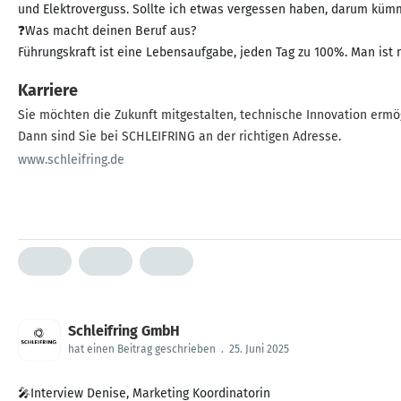
und Elektroverguss. Sollte ich etwas vergessen haben, darum kümm
❓Was macht deinen Beruf aus?
Führungskraft ist eine Lebensaufgabe, jeden Tag zu 100%. Man ist n
Karriere
Sie möchten die Zukunft mitgestalten, technische Innovation ermö
Dann sind Sie bei SCHLEIFRING an der richtigen Adresse.
www.schleifring.de
Schleifring GmbH
hat einen Beitrag geschrieben
.
25. Juni 2025
🎤Interview Denise, Marketing Koordinatorin