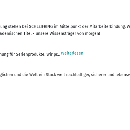
lung stehen bei SCHLEIFRING im Mittelpunkt der Mitarbeiterbindung. W
kademischen Titel - unsere Wissensträger von morgen!
Weiterlesen
ung für Serienprodukte. Wir pr...
glichen und die Welt ein Stück weit nachhaltiger, sicherer und leben