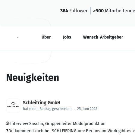
364
Follower
>500
Mitarbeitend
Neuigkeiten
Über
Jobs
Wunsch-Arbeitgeber
Neuigkeiten
Schleifring GmbH
hat einen Beitrag geschrieben
.
25. Juni 2025
🎤Interview Sascha, Gruppenleiter Modulproduktion
❓Du kümmerst dich bei SCHLEIFRING um: Bei uns im Werk gibt es zw