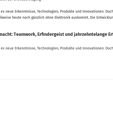
bt es neue Erkenntnisse, Technologien, Produkte und Innovationen. Doch
t teilweise heute noch gänzlich ohne Elektronik auskommt. Die Entwickl
 macht: Teamwork, Erfindergeist und jahrzehntelange Er
bt es neue Erkenntnisse, Technologien, Produkte und Innovationen. Doc