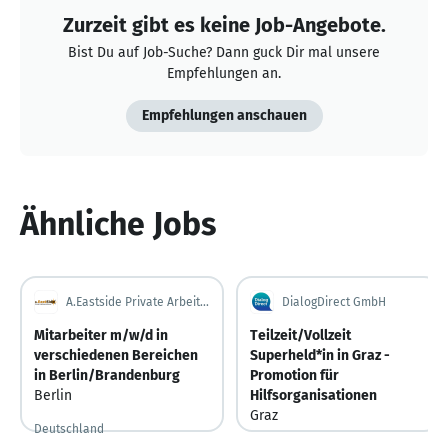
Zurzeit gibt es keine Job-Angebote.
Bist Du auf Job-Suche? Dann guck Dir mal unsere
Empfehlungen an.
Empfehlungen anschauen
Ähnliche Jobs
A.Eastside Private Arbeitsvermittlung GbR
DialogDirect GmbH
Mitarbeiter m/w/d in
Teilzeit/Vollzeit
verschiedenen Bereichen
Superheld*in in Graz -
in Berlin/Brandenburg
Promotion für
Berlin
Hilfsorganisationen
Graz
Deutschland