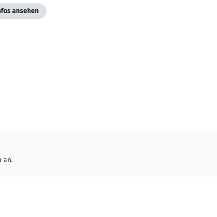
Infos ansehen
 an.