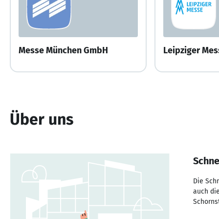
Messe München GmbH
Leipziger Me
Über uns
Schn
Die Sch
auch die
Schorns