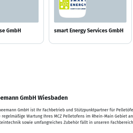
sse GmbH
smart Energy Services GmbH
eemann GmbH Wiesbaden
neemann GmbH ist Ihr Fachbetrieb und Stützpunktpartner für Pelletöfe
 regelmäßige Wartung Ihres MCZ Pelletofens im Rhein-Main Gebiet an. 
teintechnik sowie umfangreiches Zubehör fällt in unseren Fachbereich