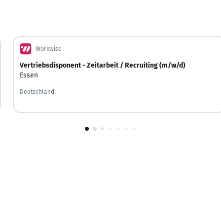
Workwise
Vertriebsdisponent - Zeitarbeit / Recruiting (m/w/d)
Essen
Deutschland
1
von
10