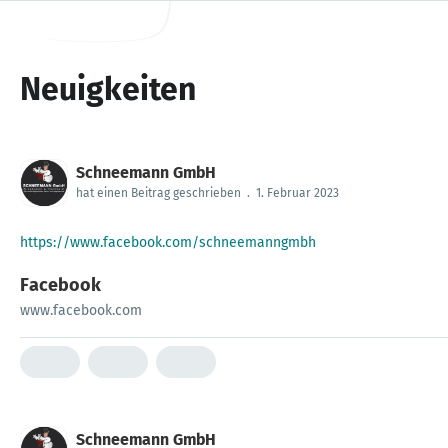
Neuigkeiten
Schneemann GmbH
hat einen Beitrag geschrieben
.
1. Februar 2023
https://www.facebook.com/schneemanngmbh
Facebook
www.facebook.com
Schneemann GmbH