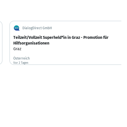
DialogDirect GmbH
Teilzeit/Vollzeit Superheld*in in Graz - Promotion für
Hilfsorganisationen
Graz
Österreich
Vor 2 Tagen
Vor 2 Tagen veröffentlicht