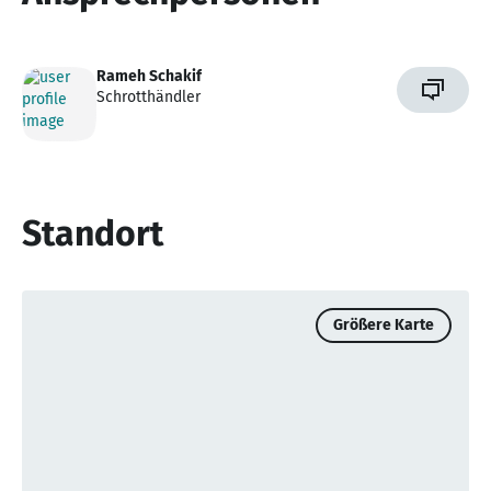
Rameh Schakif
Schrotthändler
Standort
Größere Karte