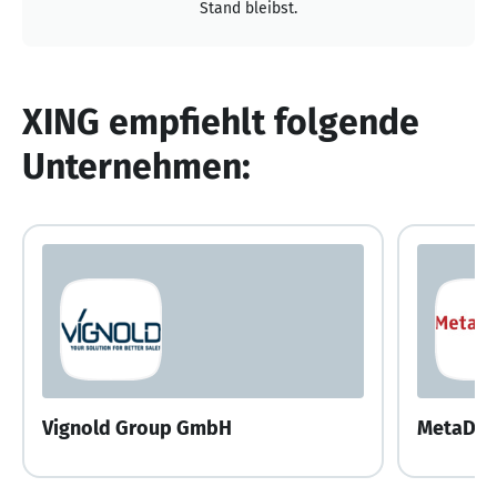
Stand bleibst.
XING empfiehlt folgende
Unternehmen:
Vignold Group GmbH
MetaDesi