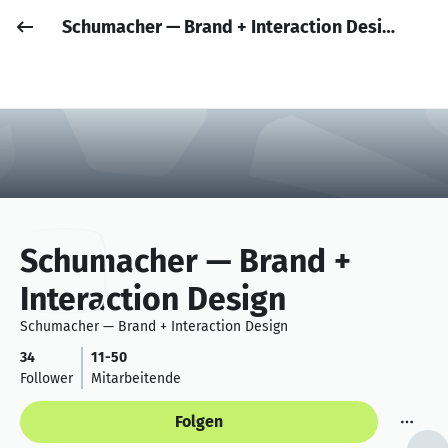
Schumacher — Brand + Interaction Design
Job posten
Anmelden
Schumacher — Brand +
Interaction Design
Schumacher — Brand + Interaction Design
34
11-50
Follower
Mitarbeitende
Folgen