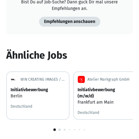
Bist Du auf Job-Suche? Dann guck Dir mal unsere
Empfehlungen an.
Empfehlungen anschauen
Ähnliche Jobs
WIN CREATING IMAGES / WINdesign GmbH / WINcommunication
Atelier Markgraph GmbH
Initiativbewerbung
Initiativbewerbung
Berlin
(m/w/d)
Frankfurt am Main
Deutschland
Deutschland
1
von