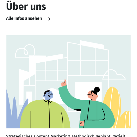
Über uns
Alle Infos ansehen
Strategisches Content Marketing. Methodisch geplant, gezielt