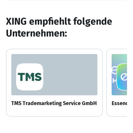
XING empfiehlt folgende
Unternehmen:
TMS Trademarketing Service GmbH
Essence