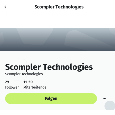
Scompler Technologies
Job posten
Anmelden
Scompler Technologies
Scompler Technologies
29
11-50
Follower
Mitarbeitende
Folgen