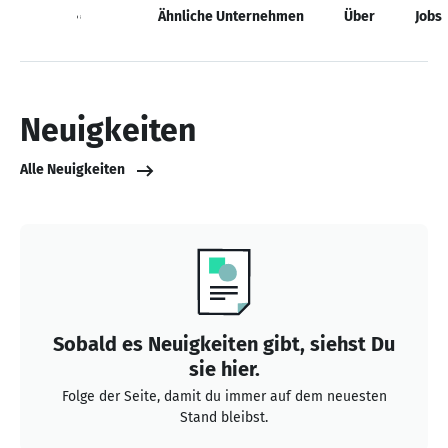
Neuigkeiten
Ähnliche Unternehmen
Über
Jobs
Neuigkeiten
Alle Neuigkeiten
Sobald es Neuigkeiten gibt, siehst Du
sie hier.
Folge der Seite, damit du immer auf dem neuesten
Stand bleibst.