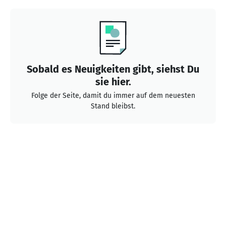
Sobald es Neuigkeiten gibt, siehst Du
sie hier.
Folge der Seite, damit du immer auf dem neuesten
Stand bleibst.