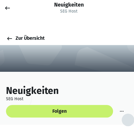
Neuigkeiten
Job posten
SEG Host
Anmelden
Zur Übersicht
Neuigkeiten
SEG Host
Folgen