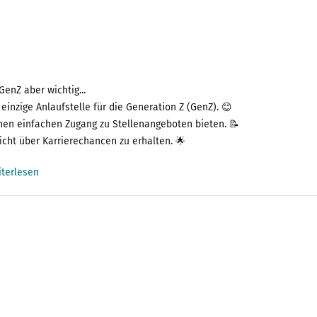
 GenZ aber wichtig...
einzige Anlaufstelle für die Generation Z (GenZ). 😊
einen einfachen Zugang zu Stellenangeboten bieten. 📝
icht über Karrierechancen zu erhalten. 🌟
terlesen