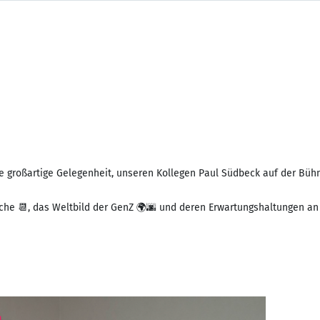
e großartige Gelegenheit, unseren Kollegen Paul Südbeck auf der Bühn
che 📆, das Weltbild der GenZ 🌍🌆 und deren Erwartungshaltungen an 