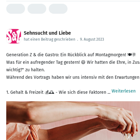
Sehnsucht und Liebe
hat einen Beitrag geschrieben
.
9. August 2023
Generation Z & die Gastro: Ein Rückblick auf Montagmorgen! 🍽️🥂
Was für ein aufregender Tag gestern! 😄 Wir hatten die Ehre, in 
wichtig?" zu halten.
Während des Vortrags haben wir uns intensiv mit den Erwartunge
Weiterlesen
1. Gehalt & Freizeit 💰🕰️ - Wie sich diese Faktoren ...