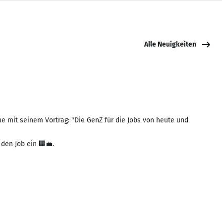
Alle Neuigkeiten
e mit seinem Vortrag: "Die GenZ für die Jobs von heute und
den Job ein 🏢💼.