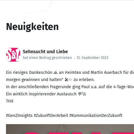
Neuigkeiten
Sehnsucht und Liebe
hat einen Beitrag geschrieben
.
12. September 2023
Ein riesiges Dankeschön 🙏 an Heimtex und Martin Auerbach für di
morgen gewinnen und halten" 🎤✨ zu erleben.
In der anschließenden Fragerunde ging Paul u.a. auf die 4-Tage-Wo
Ein wirklich inspirierender Austausch 💬🚀
THX
#GenZInsights #ZukunftDerArbeit #KommunikationDerZukunft