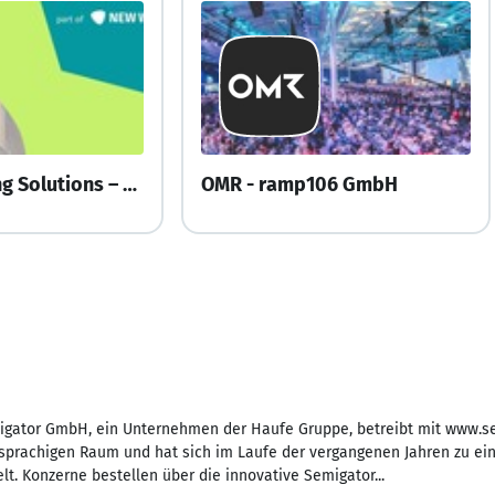
XING Marketing Solutions – part of NEW WORK SE
OMR - ramp106 GmbH
igator GmbH, ein Unternehmen der Haufe Gruppe, betreibt mit www.se
sprachigen Raum und hat sich im Laufe der vergangenen Jahren zu ei
lt. Konzerne bestellen über die innovative Semigator...