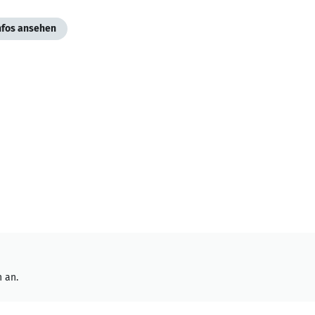
Infos ansehen
 an.