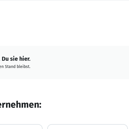
Du sie hier.
n Stand bleibst.
ternehmen: