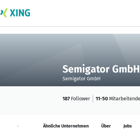
Semigator GmbH
Semigator GmbH
187
Follower
11-50
Mitarbeitend
Neuigkeiten
Ähnliche Unternehmen
Über
Jobs