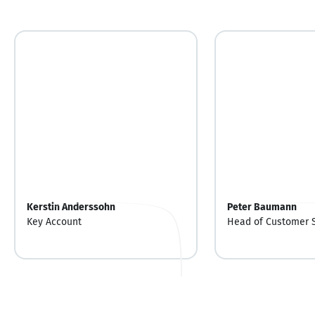
Kerstin Anderssohn
Peter Baumann
Key Account
Head of Customer 
Management,
Geschäftsleitung/P
Mitgründer