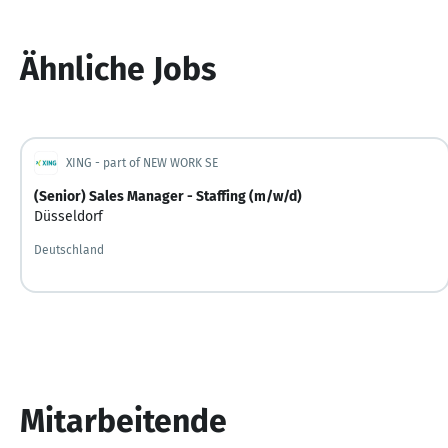
Ähnliche Jobs
XING - part of NEW WORK SE
(Senior) Sales Manager - Staffing (m/w/d)
Düsseldorf
Deutschland
Mitarbeitende