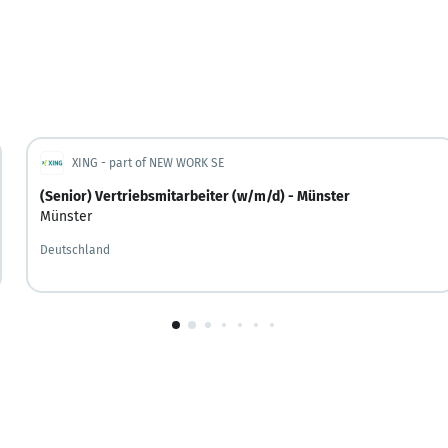
XING - part of NEW WORK SE
(Senior) Vertriebsmitarbeiter (w/m/d) - Münster
Münster
Deutschland
1
von
10