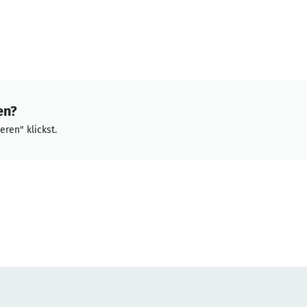
en?
eren" klickst.