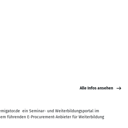
Alle Infos ansehen
migator.de ein Seminar- und Weiterbildungsportal im
nem führenden E-Procurement-Anbieter für Weiterbildung