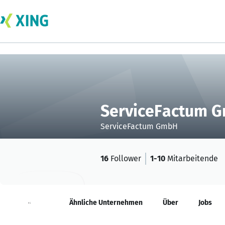
ServiceFactum 
ServiceFactum GmbH
16
Follower
1-10
Mitarbeitende
Neuigkeiten
Ähnliche Unternehmen
Über
Jobs