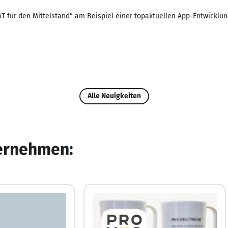
T für den Mittelstand“ am Beispiel einer topaktuellen App-Entwicklu
Alle Neuigkeiten
ternehmen: