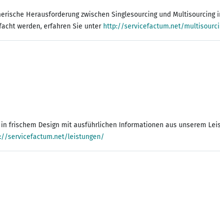
hmerische Herausforderung zwischen Singlesourcing und Multisourcing
facht werden, erfahren Sie unter
http://servicefactum.net/multisourc
; in frischem Design mit ausführlichen Informationen aus unserem Lei
://servicefactum.net/leistungen/