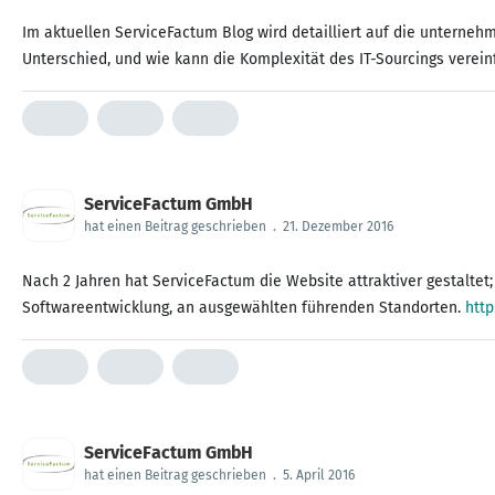
Im aktuellen ServiceFactum Blog wird detailliert auf die unterne
Unterschied, und wie kann die Komplexität des IT-Sourcings verein
ServiceFactum GmbH
hat einen Beitrag geschrieben
.
21. Dezember 2016
Nach 2 Jahren hat ServiceFactum die Website attraktiver gestaltet
Softwareentwicklung, an ausgewählten führenden Standorten.
http
ServiceFactum GmbH
hat einen Beitrag geschrieben
.
5. April 2016