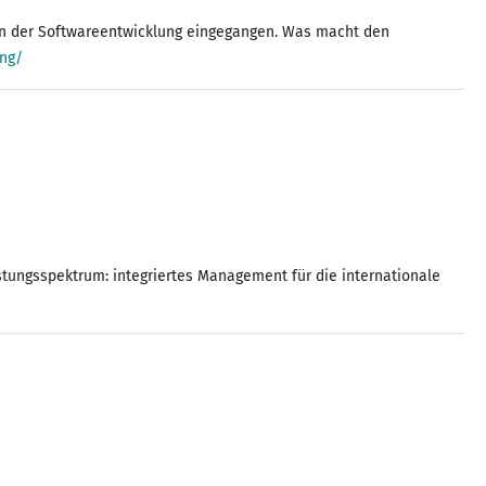
 in der Softwareentwicklung eingegangen. Was macht den
ing/
stungsspektrum: integriertes Management für die internationale