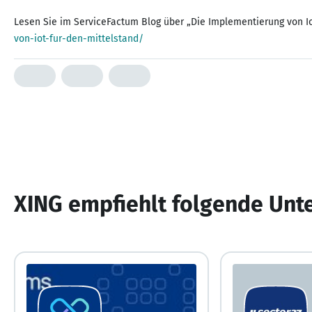
Lesen Sie im ServiceFactum Blog über „Die Implementierung von Io
von-iot-fur-den-mittelstand/
XING empfiehlt folgende Un