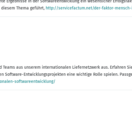
ente Ergebnisse in der Softwareentwicklung ein wesentlicher Erfolgsfa
u diesem Thema geführt,
http://servicefactum.net/der-faktor-mensch
d Teams aus unserem internationalen Liefernetzwerk aus. Erfahren Sie
alen Software-Entwicklungsprojekten eine wichtige Rolle spielen. Pas
ionalen-softwareentwicklung/