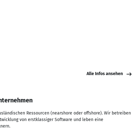
Alle Infos ansehen
Unternehmen
ausländischen Ressourcen (nearshore oder offshore). Wir betreiben
twicklung von erstklassiger Software und leben eine
tnern.