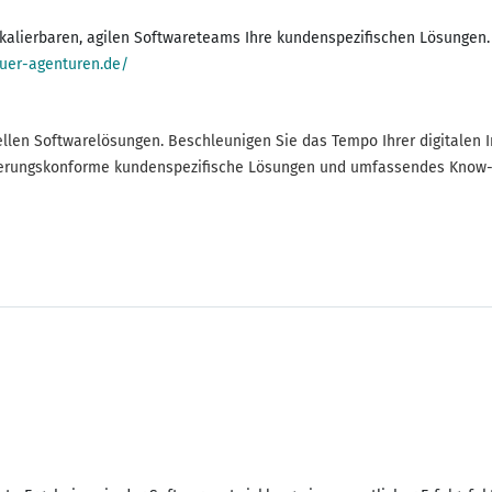
 skalierbaren, agilen Softwareteams Ihre kundenspezifischen Lösungen
fuer-agenturen.de/
uellen Softwarelösungen. Beschleunigen Sie das Tempo Ihrer digitalen 
ulierungskonforme kundenspezifische Lösungen und umfassendes Know