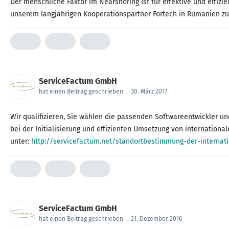
Der menschliche Faktor im Nearshoring ist für effektive und effizi
unserem langjährigen Kooperationspartner Fortech in Rumänien z
ServiceFactum GmbH
hat einen Beitrag geschrieben
.
30. März 2017
Wir qualifizieren, Sie wählen die passenden Softwareentwickler un
bei der Initialisierung und effizienten Umsetzung von internation
unter:
http://servicefactum.net/standortbestimmung-der-internat
ServiceFactum GmbH
hat einen Beitrag geschrieben
.
21. Dezember 2016