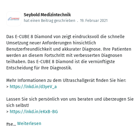
Seybold Medizintechnik
hat einen Beitrag geschrieben
.
19. Februar 2021
Das E-CUBE 8 Diamond von zeigt eindrucksvoll die schnelle
Umsetzung neuer Anforderungen hinsichtlich
Benutzerfreundlichkeit und akkurater Diagnose. Ihre Patienten
werden an diesem Fortschritt mit verbesserten Diagnosen
teilhaben. Das E-CUBE 8 Diamond ist die vernünftigste
Entscheidung für Ihre Diagnostik.
Mehr Informationen zu dem Ultraschallgerät finden Sie hier:
>
https://lnkd.in/d3yeV_a
Lassen Sie sich persönlich von uns beraten und überzeugen Sie
sich selbst!
>
https://lnkd.in/eKxB-BG
Weiterlesen
#se...