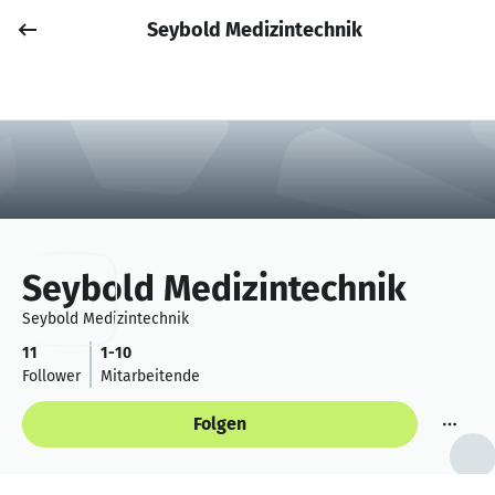
Seybold Medizintechnik
Job posten
Anmelden
Seybold Medizintechnik
Seybold Medizintechnik
11
1-10
Follower
Mitarbeitende
Folgen