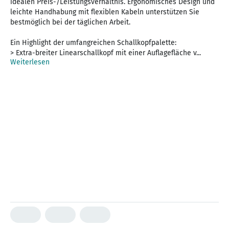
idealen Preis-/Leistungsverhältnis. Ergonomisches Design und
leichte Handhabung mit flexiblen Kabeln unterstützen Sie
bestmöglich bei der täglichen Arbeit.
Ein Highlight der umfangreichen Schallkopfpalette:
> Extra-breiter Linearschallkopf mit einer Auflagefläche v...
Weiterlesen