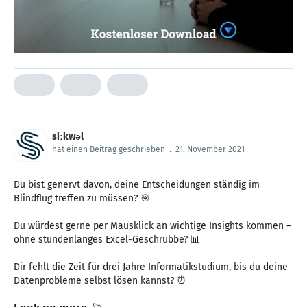
siːkwəl
hat einen Beitrag geschrieben
.
21. November 2021
Du bist genervt davon, deine Entscheidungen ständig im
Blindflug treffen zu müssen? 🎯
Du würdest gerne per Mausklick an wichtige Insights kommen –
ohne stundenlanges Excel-Geschrubbe? 📊
Dir fehlt die Zeit für drei Jahre Informatikstudium, bis du deine
Datenprobleme selbst lösen kannst? ⏰