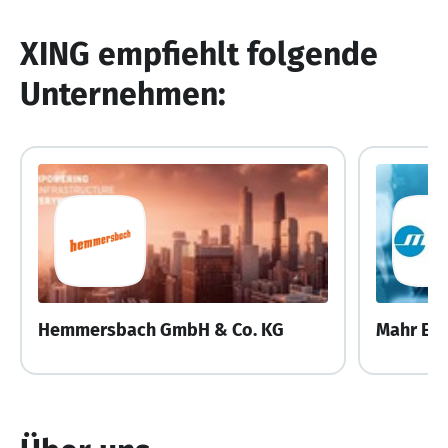
XING empfiehlt folgende
Unternehmen:
Hemmersbach GmbH & Co. KG
Mahr ED