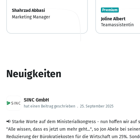
Shahrzad Abbasi
Premium
Marketing Manager
Joline Albert
Teamassistentin
Neuigkeiten
SINC GmbH
hat einen Beitrag geschrieben
.
25. September 2025
📢 Starke Worte auf dem Ministerialkongress - nun hoffen wir auf s
"Alle wissen, dass es jetzt um mehr geht...", so Jon Abele bei sein
Reduzierung der Bürokratiekosten für die Wirtschaft um 25%. Sonde