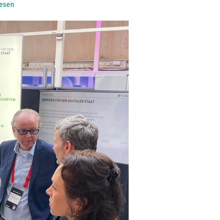
lesen