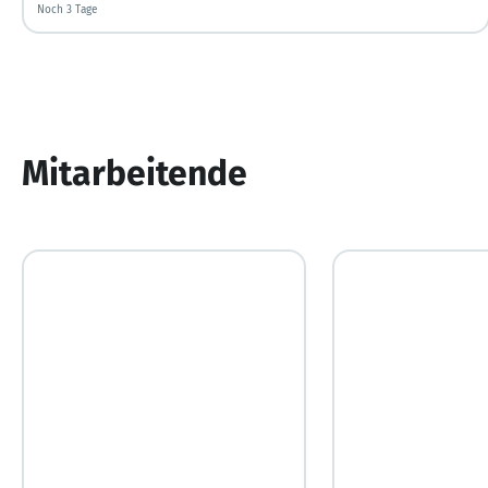
Noch 3 Tage
Noch 3 Tage
Mitarbeitende