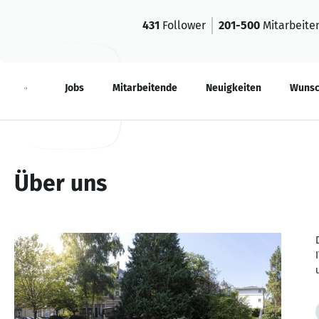
431
Follower
201-500
Mitarbeite
Über
Jobs
Mitarbeitende
Neuigkeiten
Wunsc
Über uns