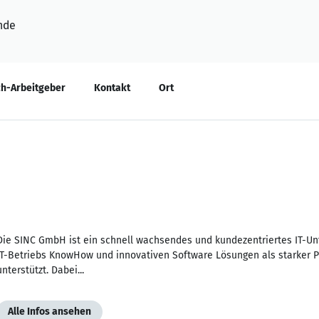
nde
h-Arbeitgeber
Kontakt
Ort
Die SINC GmbH ist ein schnell wachsendes und kundezentriertes IT-U
IT-Betriebs KnowHow und innovativen Software Lösungen als starker Par
unterstützt. Dabei...
Alle Infos ansehen