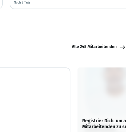
Noch 2 Tage
Noch 2 Tage
Alle 245 Mitarbeitenden
Registrier Dich, um all
Mitarbeitenden zu sehe