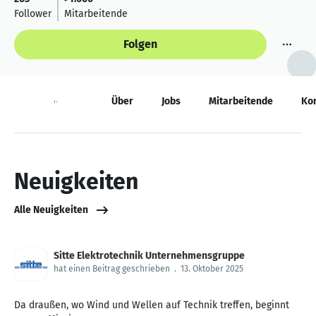
Follower
Mitarbeitende
Folgen
Neuigkeiten
Über
Jobs
Mitarbeitende
Ko
Neuigkeiten
Alle Neuigkeiten
Sitte Elektrotechnik Unternehmensgruppe
hat einen Beitrag geschrieben
.
13. Oktober 2025
Da draußen, wo Wind und Wellen auf Technik treffen, beginnt