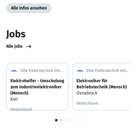
Alle Infos ansehen
Jobs
Alle jobs
Sitte Elektrotechnik Unternehmensgruppe
Sitte Elektrotechnik Unternehmensgruppe
Elektrohelfer - Umschulung
Elektroniker für
zum Industrieelektroniker
Betriebstechnik (Mensch)
(Mensch)
Osnabrück
Kiel
Deutschland
Deutschland
1
von
6