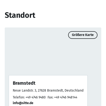
Standort
Größere Karte
Bramstedt
Neue Landstr. 3, 27628 Bramstedt, Deutschland
Telefon: +49 4746 9480
Fax: +49 4746 948144
info@sitte.de