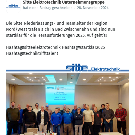
Sitte Elektrotechnik Unternehmensgruppe
hat einen Beitrag geschrieben
.
28. November 2024
Die Sitte Niederlassungs- und Teamleiter der Region
Nord/West trafen sich in Bad Zwischenahn und sind nun
startklar für die Herausforderungen 2025. Auf geht’s!
Hashtag#sitteelektrotechnik Hashtag#startklar2025
Hashtag#techniktriffttalent