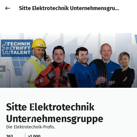
Sitte Elektrotechnik Unternehmensgruppe
Job posten
Anmelden
Sitte Elektrotechnik
Unternehmensgruppe
Die Elektrotechnik-Profis.
263
>1.000