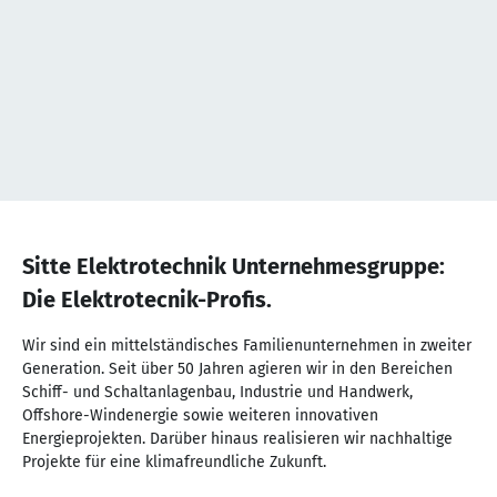
NaN
von
Sitte Elektrotechnik Unternehmesgruppe:
NaN
Die Elektrotecnik-Profis.
Wir sind ein mittelständisches Familienunternehmen in zweiter
Generation. Seit über 50 Jahren agieren wir in den Bereichen
Schiff- und Schaltanlagenbau, Industrie und Handwerk,
Offshore-Windenergie sowie weiteren innovativen
Energieprojekten. Darüber hinaus realisieren wir nachhaltige
Projekte für eine klimafreundliche Zukunft.