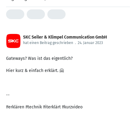
SKC Seiler & Klimpel Communication GmbH
hat einen Beitrag geschrieben
.
24. Januar 2023
Gateways? Was ist das eigentlich?
Hier kurz & einfach erklärt. 🤗
--
#erklären #technik #iterklärt #kurzvideo