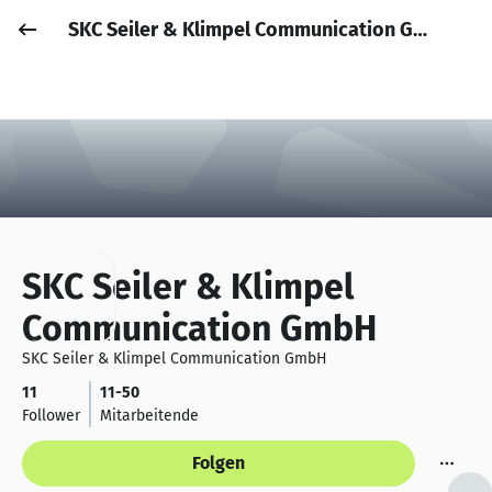
SKC Seiler & Klimpel Communication GmbH
Job posten
Anmelden
SKC Seiler & Klimpel
Communication GmbH
SKC Seiler & Klimpel Communication GmbH
11
11-50
Follower
Mitarbeitende
Folgen