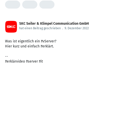
SKC Seiler & Klimpel Communication GmbH
hat einen Beitrag geschrieben
.
9. Dezember 2022
Was ist eigentlich ein #vServer?
Hier kurz und einfach #erklärt.
--
#erklärvideo #server #it