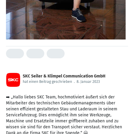
SKC Seiler & Klimpel Communication GmbH
hat einen Beitrag geschrieben
.
8. Januar 2023
➡️ „Hallo liebes SKC Team, hochmotiviert äußert sich der
Mitarbeiter des technischen Gebäudemanagements über
seinen effizient gestalteten Stau und Laderaum in seinem
Servicefahrzeug. Dies ermöglicht ihm seine Werkzeuge,
Maschine und Ersatzteile immer griffbereit zuhaben und zu
wissen sie sind für den Transport sicher verstaut. Herzlichen
Dank an die Firma SKC für ihre Spende.“ 🤗