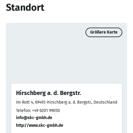
Standort
Größere Karte
Hirschberg a. d. Bergstr.
Im Rott 4, 69493 Hirschberg a. d. Bergstr., Deutschland
Telefon: +49 6201 99050
info@skc-gmbh.de
http://www.skc-gmbh.de