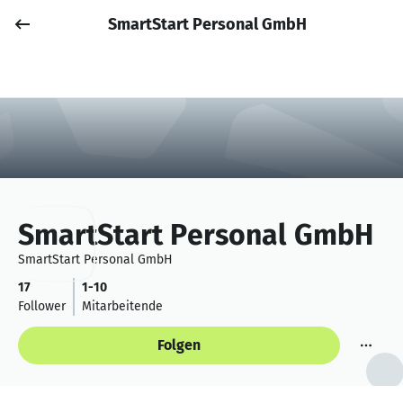
SmartStart Personal GmbH
Job posten
Anmelden
SmartStart Personal GmbH
SmartStart Personal GmbH
17
1-10
Follower
Mitarbeitende
Folgen