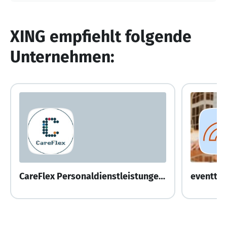
XING empfiehlt folgende
Unternehmen:
CareFlex Personaldienstleistungen gGmbH