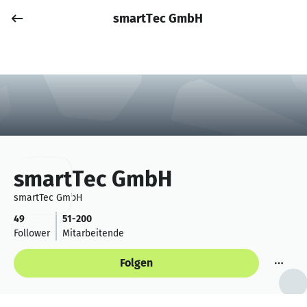
smartTec GmbH
Job posten
Anmelden
smartTec GmbH
smartTec GmbH
49
51-200
Follower
Mitarbeitende
Folgen