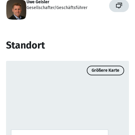
Uwe Geisler
Gesellschafter/Geschäftsführer
Standort
Größere Karte