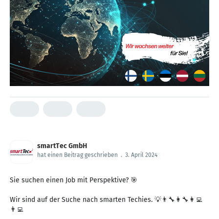
smartTec GmbH
hat einen Beitrag geschrieben
.
3. April 2024
Sie suchen einen Job mit Perspektive? 🎯
Wir sind auf der Suche nach smarten Techies. 💡👨‍🔧👩‍🔧👩‍💻
👨‍💻