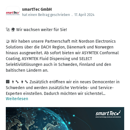
smartTec GmbH
hat einen Beitrag geschrieben
.
17. April 2024
🚀 🌍 Wir wachsen weiter für Sie!
🤝 Wir haben unsere Partnerschaft mit Nordson Electronics
Solutions über die DACH Region, Dänemark und Norwegen
hinaus ausgeweitet. Ab sofort bieten wir ASYMTEK Conformal
Coating, ASYMTEK Fluid Dispensing und SELECT
Selektivlötlösungen auch in Schweden, Finnland und den
baltischen Ländern an.
🏢 👨‍🔧 👩‍🔧 Zusätzlich eröffnen wir ein neues Democenter in
Schweden und werden zusätzliche Vertriebs- und Service-
Experten einstellen. Dadurch möchten wir sicherstel...
Weiterlesen