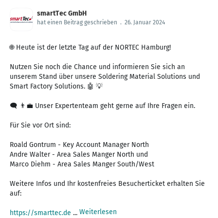
smartTec GmbH
hat einen Beitrag geschrieben
.
26. Januar 2024
🌐 Heute ist der letzte Tag auf der NORTEC Hamburg!
Nutzen Sie noch die Chance und informieren Sie sich an
unserem Stand über unsere Soldering Material Solutions und
Smart Factory Solutions. 🤖 💡
🗨 👨‍💼 Unser Expertenteam geht gerne auf Ihre Fragen ein.
Für Sie vor Ort sind:
Roald Gontrum - Key Account Manager North
Andre Walter - Area Sales Manger North und
Marco Diehm - Area Sales Manger South/West
Weitere Infos und Ihr kostenfreies Besucherticket erhalten Sie
auf:
Weiterlesen
https://smarttec.de
...