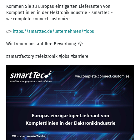
Kommen Sie zu Europas einzigarten Lieferanten von
Komplettlinien in der Elektronikindustrie - smartTec -
we.complete.connect.customize.
👉
https://smarttec.de/unternehmen/#jobs
Wir freuen uns auf Ihre Bewerbung. 🙂
#smartfactory #elektronik #jobs #karriere