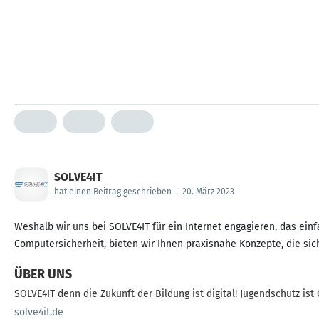
SOLVE4IT
hat einen Beitrag geschrieben
.
20. März 2023
Weshalb wir uns bei SOLVE4IT für ein Internet engagieren, das einf
Computersicherheit, bieten wir Ihnen praxisnahe Konzepte, die sic
ÜBER UNS
SOLVE4IT denn die Zukunft der Bildung ist dig
solve4it.de