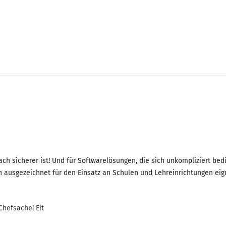
ach sicherer ist! Und für Softwarelösungen, die sich unkompliziert be
h ausgezeichnet für den Einsatz an Schulen und Lehreinrichtungen eig
ital! Jugendschutz ist Chefsache! Elt