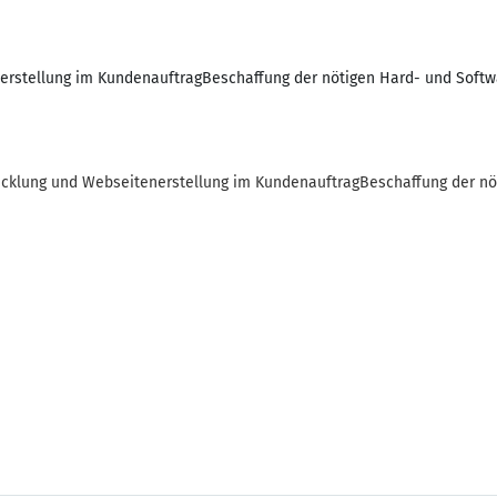
stellung im KundenauftragBeschaffung der nötigen Hard- und Software
cklung und Webseitenerstellung im KundenauftragBeschaffung der nö