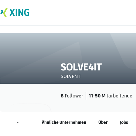
SOLVE4IT
SOLVE4IT
8
Follower
11-50
Mitarbeitende
Neuigkeiten
Ähnliche Unternehmen
Über
Jobs