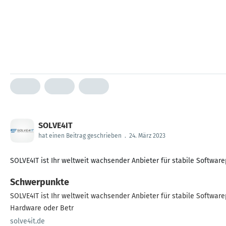
SOLVE4IT
hat einen Beitrag geschrieben
.
24. März 2023
SOLVE4IT ist Ihr weltweit wachsender Anbieter für stabile Softwa
Schwerpunkte
SOLVE4IT ist Ihr weltweit wachsender Anbieter für stabile Softwa
Hardware oder Betr
solve4it.de