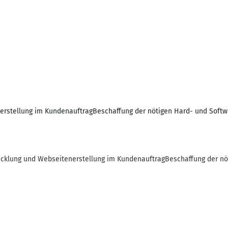
stellung im KundenauftragBeschaffung der nötigen Hard- und Software
cklung und Webseitenerstellung im KundenauftragBeschaffung der nö