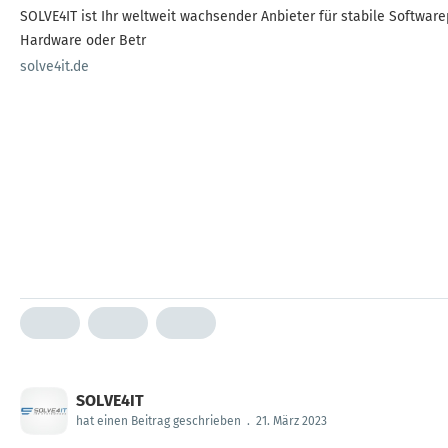
SOLVE4IT ist Ihr weltweit wachsender Anbieter für stabile Softwa
Hardware oder Betr
solve4it.de
SOLVE4IT
hat einen Beitrag geschrieben
.
21. März 2023