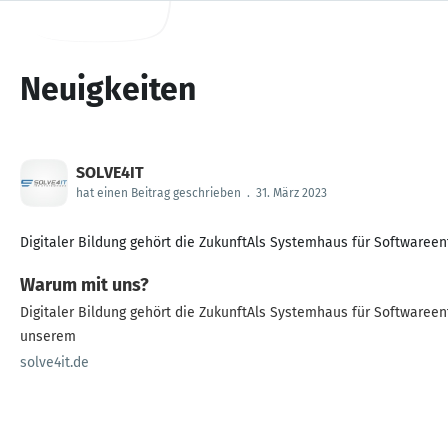
Neuigkeiten
SOLVE4IT
hat einen Beitrag geschrieben
.
31. März 2023
Digitaler Bildung gehört die ZukunftAls Systemhaus für Softwareen
Warum mit uns?
Digitaler Bildung gehört die ZukunftAls Systemhaus für Softwareent
unserem
solve4it.de