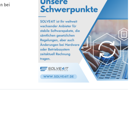
en bei