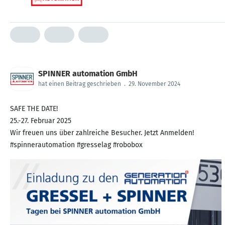
SPINNER automation GmbH
hat einen Beitrag geschrieben
.
29. November 2024
SAFE THE DATE!
25.-27. Februar 2025
Wir freuen uns über zahlreiche Besucher. Jetzt Anmelden!
#spinnerautomation #gresselag #robobox