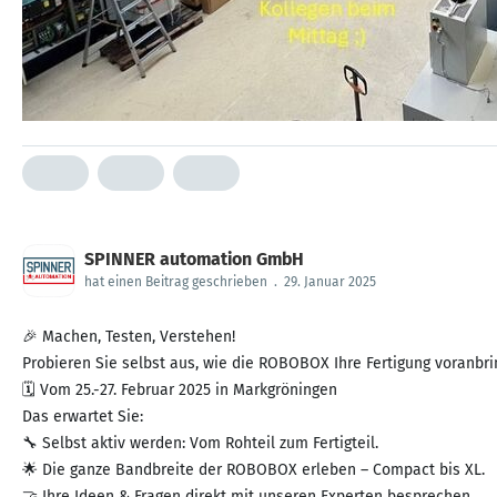
SPINNER automation GmbH
hat einen Beitrag geschrieben
.
29. Januar 2025
🎉 Machen, Testen, Verstehen!
Probieren Sie selbst aus, wie die ROBOBOX Ihre Fertigung voranbri
🗓️ Vom 25.-27. Februar 2025 in Markgröningen
Das erwartet Sie:
🔧 Selbst aktiv werden: Vom Rohteil zum Fertigteil.
🌟 Die ganze Bandbreite der ROBOBOX erleben – Compact bis XL.
🤝 Ihre Ideen & Fragen direkt mit unseren Experten besprechen.