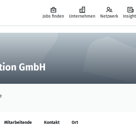
Jobs finden
Unternehmen
Netzwerk
Insigh
tion GmbH
e
Mitarbeitende
Kontakt
Ort