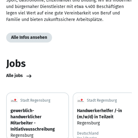
Sport, Gastronomie, Einzelhandel und Bildung. Wir als moderner
und bürgernaher Dienstleister mit etwa 4.400 Beschäftigten
legen viel Wert auf eine gute Vereinbarkeit von Beruf und
Familie und bieten zukunftssichere Arbeitsplätze.
Alle Infos ansehen
Jobs
Alle jobs
Stadt Regensburg
Stadt Regensburg
gewerblich-
Handwerkerhelfer /-in
handwerklicher
(m/w/d) in Teilzeit
Mitarbeiter -
Regensburg
Initiativausschreibung
Deutschland
Regensburg