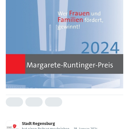
Stadt Regensburg
hat einen Beitrag geschrieben
.
18. Januar 2024