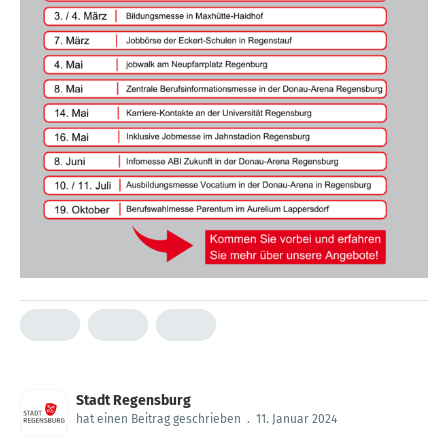
Stadt Regensburg
hat einen Beitrag geschrieben
.
11. Januar 2024