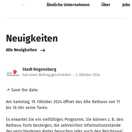
Neuigkeiten
Ähnliche Unternehmen
Über
Jobs
Neuigkeiten
Alle Neuigkeiten
Stadt Regensburg
hat einen Beitrag geschrieben
.
2. Oktober 2024
📌 Save the date:
Am Samstag, 19. Oktober 2024 öffnet das Alte Rathaus von 11
bis 16 Uhr seine Türen.
Es erwartet Sie ein vielfältiges Programm. Sie können z. B. den
Rathaus-Turm besteigen, die zahlreichen Informationsstände
der verschiedenen Ämter besuchen oder auch den Reichssaal