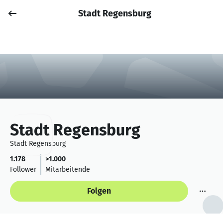
Stadt Regensburg
Job posten
Anmelden
Stadt Regensburg
Stadt Regensburg
1.178
>1.000
Follower
Mitarbeitende
Folgen