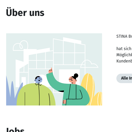
Über uns
STINA B
hat sich
Möglich
Kundenb
Alle 
Jobs