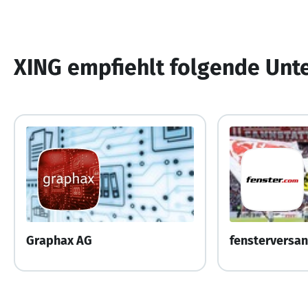
XING empfiehlt folgende Un
Graphax AG