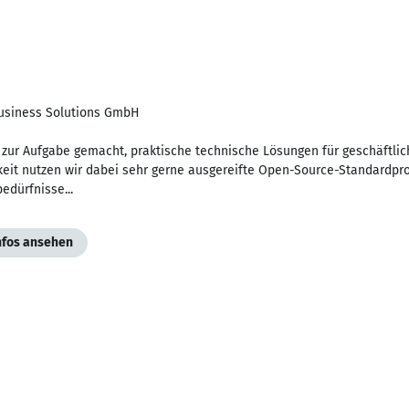
usiness Solutions GmbH
 zur Aufgabe gemacht, praktische technische Lösungen für geschäftlic
keit nutzen wir dabei sehr gerne ausgereifte Open-Source-Standardpr
edürfnisse...
Infos ansehen