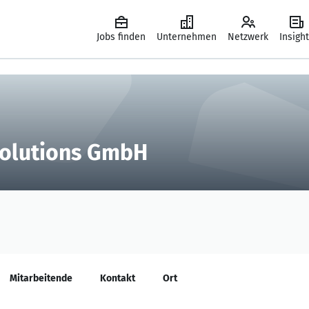
Jobs finden
Unternehmen
Netzwerk
Insigh
Solutions GmbH
Mitarbeitende
Kontakt
Ort