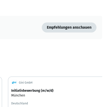
Empfehlungen anschauen
Gini GmbH
Initiativbewerbung (m/w/d)
München
Deutschland