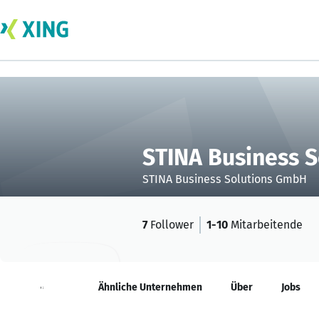
STINA Business 
STINA Business Solutions GmbH
7
Follower
1-10
Mitarbeitende
Neuigkeiten
Ähnliche Unternehmen
Über
Jobs